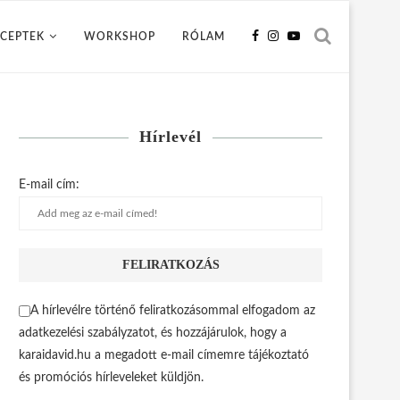
CEPTEK
WORKSHOP
RÓLAM
Hírlevél
E-mail cím:
A hírlevélre történő feliratkozásommal elfogadom az
adatkezelési szabályzatot, és hozzájárulok, hogy a
karaidavid.hu a megadott e-mail címemre tájékoztató
és promóciós hírleveleket küldjön.