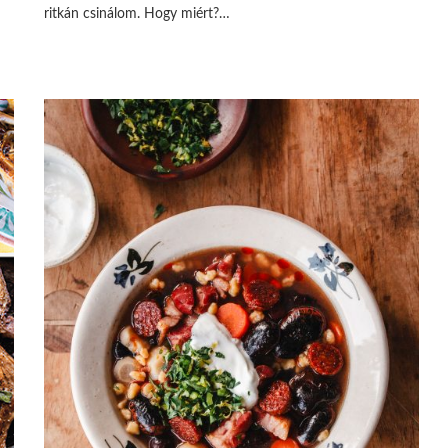
ritkán csinálom. Hogy miért?…