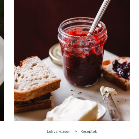
Lekvár/dzsem
Receptek