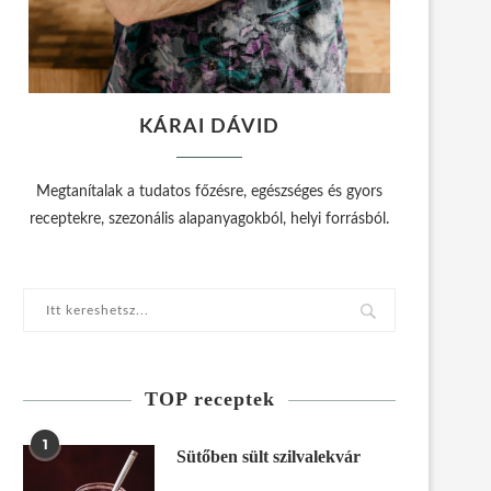
KÁRAI DÁVID
Megtanítalak a tudatos főzésre, egészséges és gyors
receptekre, szezonális alapanyagokból, helyi forrásból.
TOP receptek
1
Sütőben sült szilvalekvár