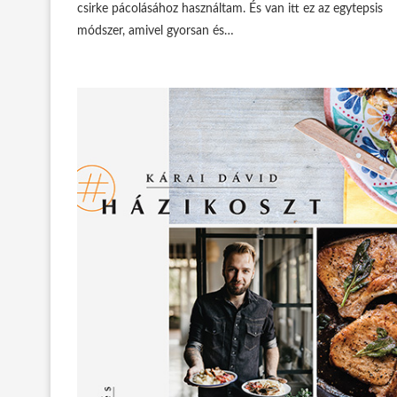
csirke pácolásához használtam. És van itt ez az egytepsis
módszer, amivel gyorsan és…