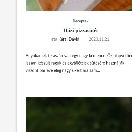
Receptek
Házi pizzasütés
írta
Kárai Dávid
2023.11.21.
Anyukámék teraszán van egy nagy kemence. Ők alapvetőe
lassan készült raguk és egytálételek sütésére használják,
viszont pár éve elég nagy sikert arattam…