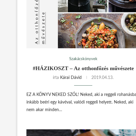
Szakácskönyvek
#HÁZIKOSZT – Az otthonfőzés művészete
írta
Kárai Dávid
2019.04.13.
EZ A KÖNYV NEKED SZÓL! Neked, aki a reggeli rohanásb
inkább beéri egy kávéval, valódi reggeli helyett. Neked, aki
nem akar minden…