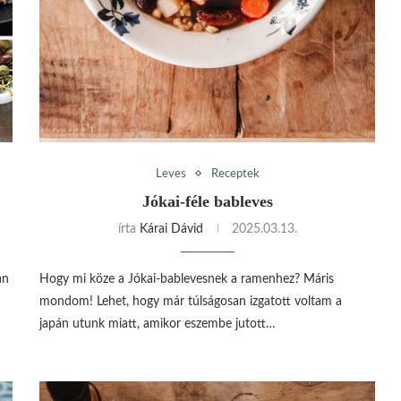
Leves
Receptek
Jókai-féle bableves
írta
Kárai Dávid
2025.03.13.
an
Hogy mi köze a Jókai-bablevesnek a ramenhez? Máris
mondom! Lehet, hogy már túlságosan izgatott voltam a
japán utunk miatt, amikor eszembe jutott…