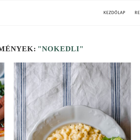
KEZDŐLAP
RE
DMÉNYEK:
"NOKEDLI"