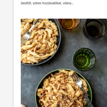
ízesítőt, színes hozzávalókat, utána…