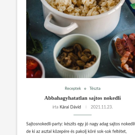
Receptek
Tészta
Abbahagyhatatlan sajtos nokedli
írta
Kárai Dávid
2021.11.23.
Sajtosnokedli-party: készíts egy jó nagy adag sajtos nokedli
de ki az asztal közepére és pakolj köré sok-sok feltétet,