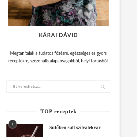
KÁRAI DÁVID
Megtanítalak a tudatos főzésre, egészséges és gyors
receptekre, szezonális alapanyagokból, helyi forrásból.
TOP receptek
1
Sütőben sült szilvalekvár