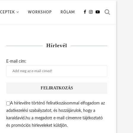
CEPTEK
WORKSHOP
RÓLAM
Hírlevél
E-mail cím:
A hírlevélre történő feliratkozásommal elfogadom az
adatkezelési szabályzatot, és hozzájárulok, hogy a
karaidavid.hu a megadott e-mail címemre tájékoztató
és promóciós hírleveleket küldjön.