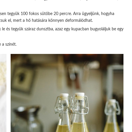
sen tegyük 100 fokos sütőbe 20 percre. Arra ügyeljünk, hogyha
ítsuk el, mert a hő hatására könnyen deformálódhat.
k le és tegyük száraz dunsztba, azaz egy kupacban bugyoláljuk be egy
 a színét.