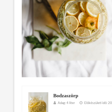
Bodzaszörp
Adag:
4 liter
Előkészületi idő:
20