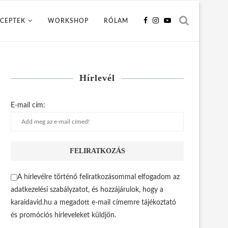
CEPTEK
WORKSHOP
RÓLAM
Hírlevél
E-mail cím:
A hírlevélre történő feliratkozásommal elfogadom az
adatkezelési szabályzatot, és hozzájárulok, hogy a
karaidavid.hu a megadott e-mail címemre tájékoztató
és promóciós hírleveleket küldjön.