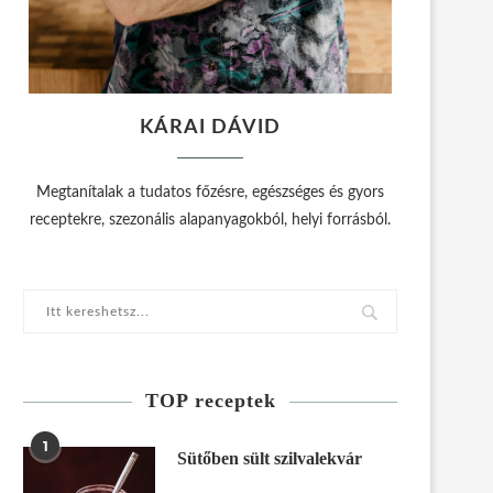
KÁRAI DÁVID
Megtanítalak a tudatos főzésre, egészséges és gyors
receptekre, szezonális alapanyagokból, helyi forrásból.
TOP receptek
1
Sütőben sült szilvalekvár