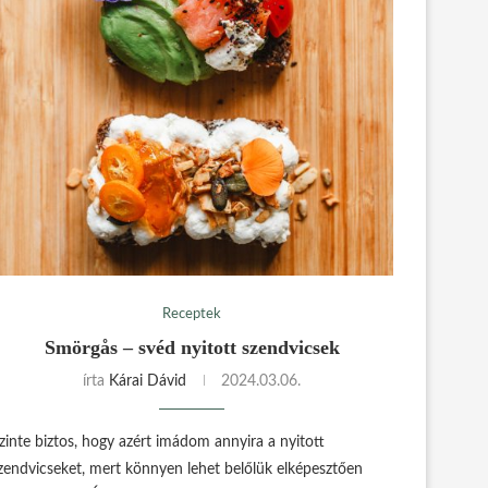
Receptek
Smörgås – svéd nyitott szendvicsek
írta
Kárai Dávid
2024.03.06.
zinte biztos, hogy azért imádom annyira a nyitott
zendvicseket, mert könnyen lehet belőlük elképesztően