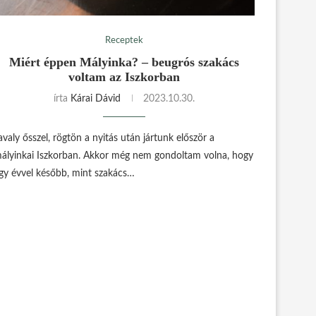
Receptek
Miért éppen Mályinka? – beugrós szakács
voltam az Iszkorban
írta
Kárai Dávid
2023.10.30.
avaly ősszel, rögtön a nyitás után jártunk először a
ályinkai Iszkorban. Akkor még nem gondoltam volna, hogy
gy évvel később, mint szakács…