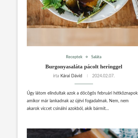
Receptek
Saláta
Burgonyasaláta pácolt heringgel
írta
Kárai Dávid
2024.02.07.
Úgy látom elindultak azok a döcögős februári hétköznapok
amikor már lankadnak az újévi fogadalmak. Nem, nem
akarok viccet csinálni azokból, akik bármit…