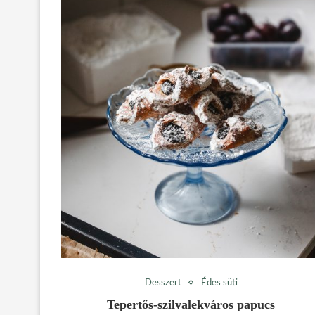
Desszert
Édes süti
Tepertős-szilvalekváros papucs