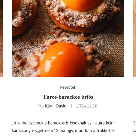
Receptek
Túrós-barackos briós
írta
Kárai Dávid
2024.12.10.
Jó lenne ezeknek a barackos briósoknak az illatára kelni
S
karácsony reggel, nem? Sima ügy, mondom a trükköt és
s