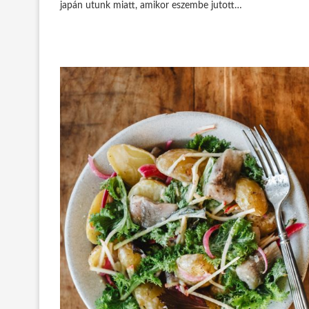
japán utunk miatt, amikor eszembe jutott…