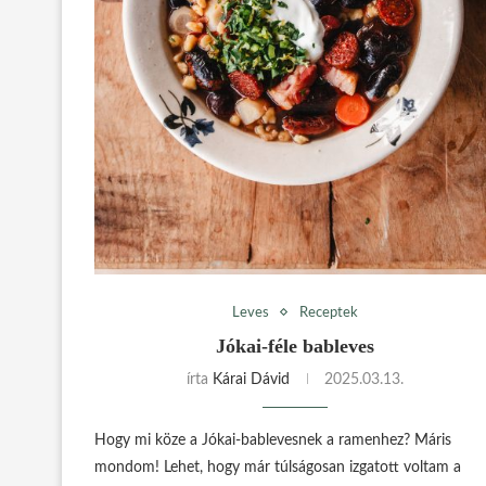
Leves
Receptek
Jókai-féle bableves
írta
Kárai Dávid
2025.03.13.
Hogy mi köze a Jókai-bablevesnek a ramenhez? Máris
mondom! Lehet, hogy már túlságosan izgatott voltam a