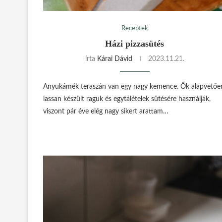
Receptek
Házi pizzasütés
írta
Kárai Dávid
2023.11.21.
Anyukámék teraszán van egy nagy kemence. Ők alapvetőe
lassan készült raguk és egytálételek sütésére használják,
viszont pár éve elég nagy sikert arattam…