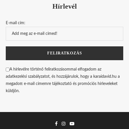
Hírlevél
E-mail cím:
A hírlevélre történő feliratkozásommal elfogadom az
adatkezelési szabályzatot, és hozzájárulok, hogy a karaidavid.hu a
megadott e-mail címemre tájékoztató és promóciós hírleveleket
küldjön.