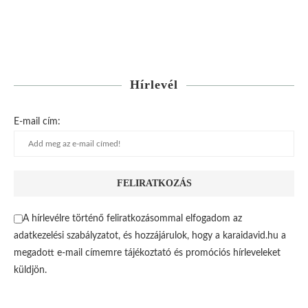
Hírlevél
E-mail cím:
A hírlevélre történő feliratkozásommal elfogadom az
adatkezelési szabályzatot, és hozzájárulok, hogy a karaidavid.hu a
megadott e-mail címemre tájékoztató és promóciós hírleveleket
küldjön.