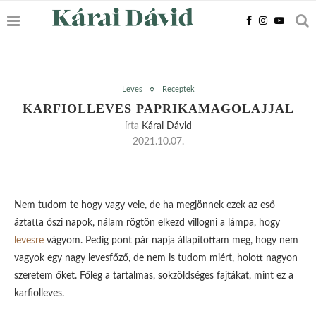
Leves
Receptek
KARFIOLLEVES PAPRIKAMAGOLAJJAL
írta
Kárai Dávid
2021.10.07.
Nem tudom te hogy vagy vele, de ha megjönnek ezek az eső
áztatta őszi napok, nálam rögtön elkezd villogni a lámpa, hogy
levesre
vágyom. Pedig pont pár napja állapítottam meg, hogy nem
vagyok egy nagy levesfőző, de nem is tudom miért, holott nagyon
szeretem őket. Főleg a tartalmas, sokzöldséges fajtákat, mint ez a
karfiolleves.