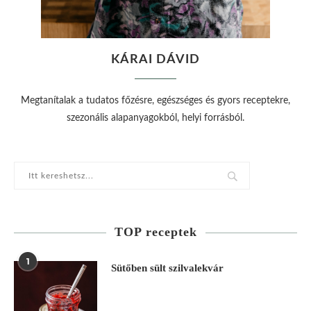
KÁRAI DÁVID
Megtanítalak a tudatos főzésre, egészséges és gyors receptekre,
szezonális alapanyagokból, helyi forrásból.
TOP receptek
1
Sütőben sült szilvalekvár