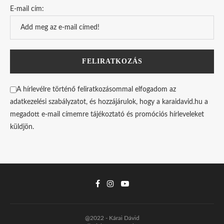
E-mail cím:
A hírlevélre történő feliratkozásommal elfogadom az
adatkezelési szabályzatot, és hozzájárulok, hogy a karaidavid.hu a
megadott e-mail címemre tájékoztató és promóciós hírleveleket
küldjön.
@2022 - Kárai Dávid