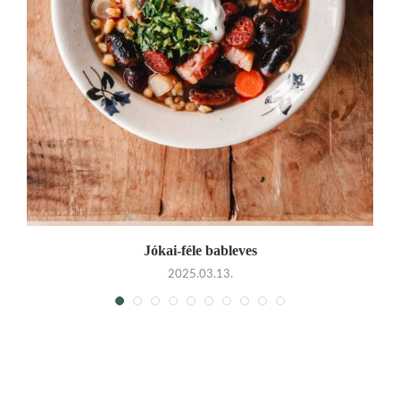
Jókai-féle bableves
2025.03.13.