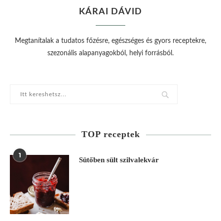
KÁRAI DÁVID
Megtanítalak a tudatos főzésre, egészséges és gyors receptekre,
szezonális alapanyagokból, helyi forrásból.
TOP receptek
1
Sütőben sült szilvalekvár