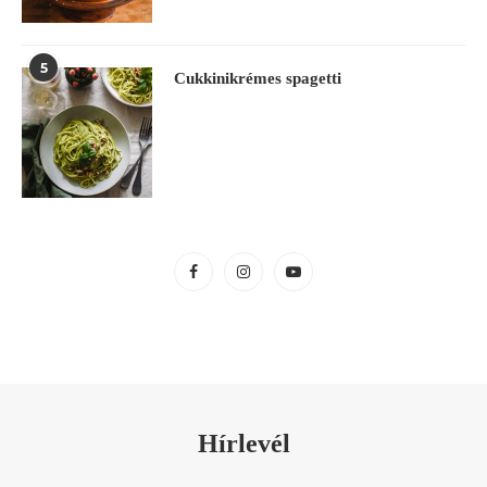
5
Cukkinikrémes spagetti
Hírlevél