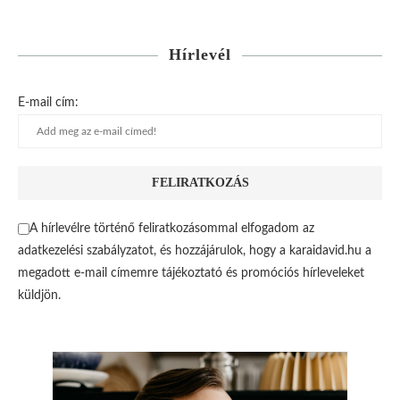
Hírlevél
E-mail cím:
A hírlevélre történő feliratkozásommal elfogadom az
adatkezelési szabályzatot, és hozzájárulok, hogy a karaidavid.hu a
megadott e-mail címemre tájékoztató és promóciós hírleveleket
küldjön.