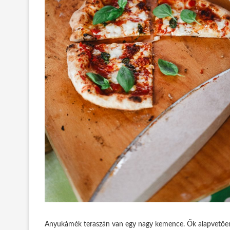
Anyukámék teraszán van egy nagy kemence. Ők alapvetően la