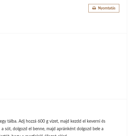
Nyomtatás
ld egy tálba. Adj hozzá 600 g vizet, majd kezdd el keverni és
 a sót, dolgozd el benne, majd apránként dolgozd bele a