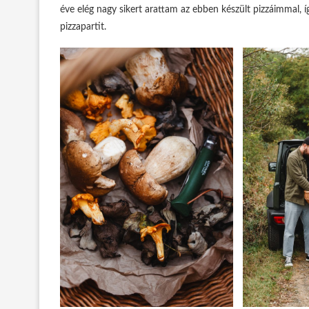
éve elég nagy sikert arattam az ebben készült pizzáimmal,
pizzapartit.