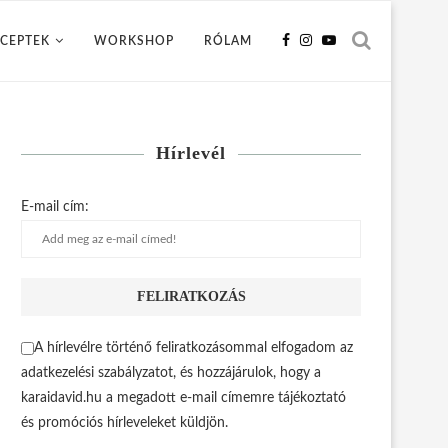
CEPTEK
WORKSHOP
RÓLAM
Hírlevél
E-mail cím:
A hírlevélre történő feliratkozásommal elfogadom az
adatkezelési szabályzatot, és hozzájárulok, hogy a
karaidavid.hu a megadott e-mail címemre tájékoztató
és promóciós hírleveleket küldjön.