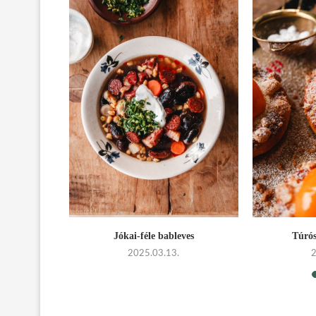
ottó
Jókai-féle bableves
Túrós
2025.03.13.