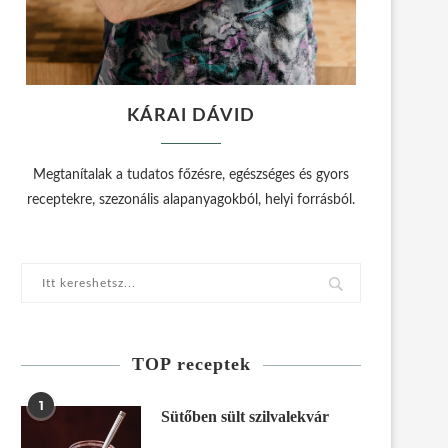
KÁRAI DÁVID
Megtanítalak a tudatos főzésre, egészséges és gyors
receptekre, szezonális alapanyagokból, helyi forrásból.
TOP receptek
1
Sütőben sült szilvalekvár