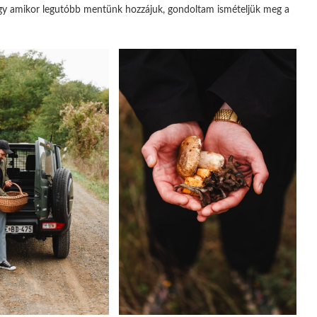
 így amikor legutóbb mentünk hozzájuk, gondoltam ismételjük meg a