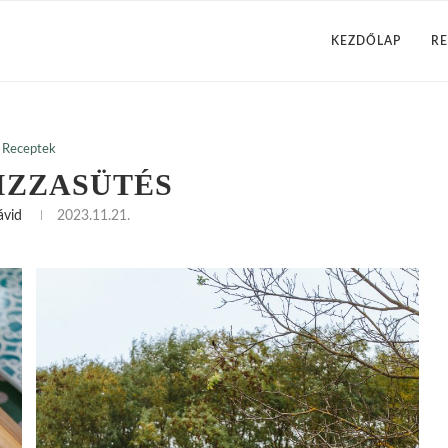
KEZDŐLAP
RE
Receptek
PIZZASÜTÉS
ávid
2023.11.21.