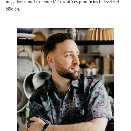
megadott e-mail címemre tájékoztató és promóciós hírleveleket
küldjön.