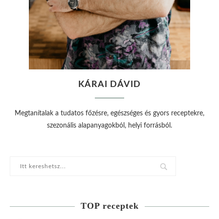
KÁRAI DÁVID
Megtanítalak a tudatos főzésre, egészséges és gyors receptekre,
szezonális alapanyagokból, helyi forrásból.
TOP receptek