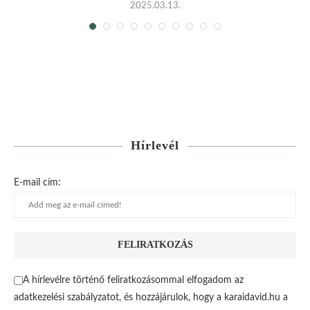
2025.03.13.
Hírlevél
E-mail cím:
A hírlevélre történő feliratkozásommal elfogadom az
adatkezelési szabályzatot, és hozzájárulok, hogy a karaidavid.hu a