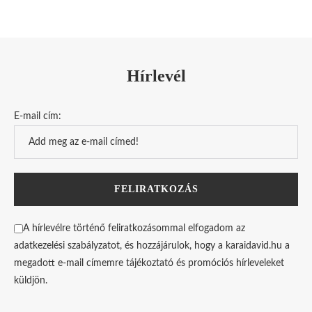
Hírlevél
E-mail cím:
A hírlevélre történő feliratkozásommal elfogadom az
adatkezelési szabályzatot, és hozzájárulok, hogy a karaidavid.hu a
megadott e-mail címemre tájékoztató és promóciós hírleveleket
küldjön.