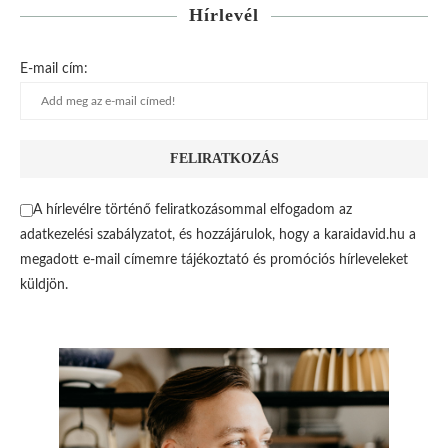
Hírlevél
E-mail cím:
A hírlevélre történő feliratkozásommal elfogadom az
adatkezelési szabályzatot, és hozzájárulok, hogy a karaidavid.hu a
megadott e-mail címemre tájékoztató és promóciós hírleveleket
küldjön.