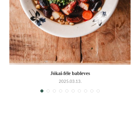
Jókai-féle bableves
2025.03.13.