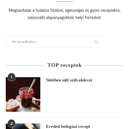
Megtanítalak a tudatos főzésre, egészséges és gyors receptekre,
szezonális alapanyagokból, helyi forrásból.
TOP receptek
1
Sütőben sült szilvalekvár
2
Eredeti bolognai recept