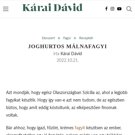
Desszert
Fagyi
Receptek
JOGHURTOS MÁLNAFAGYI
írta
Kárai Dávid
2022.10.21.
Azt mondják, hogy egész Olaszországban Szicília az, ahol a legjobb
fagyikat készítik. Hogy így van-e azt nem tudom, de az egészben
biztos, hogy amit eddig kóstoltunk, az elképesztően finomak
voltak.
Bár ahhoz, hogy igazi, főzött, krémes
fagyit
készítsen az ember,