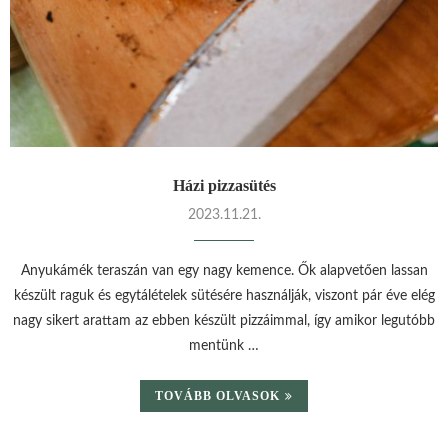
Házi pizzasütés
2023.11.21.
Anyukámék teraszán van egy nagy kemence. Ők alapvetően lassan
készült raguk és egytálételek sütésére használják, viszont pár éve elég
nagy sikert arattam az ebben készült pizzáimmal, így amikor legutóbb
mentünk …
TOVÁBB OLVASOK