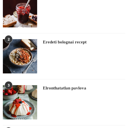
2
Eredeti bolognai recept
3
Elronthatatlan pavlova