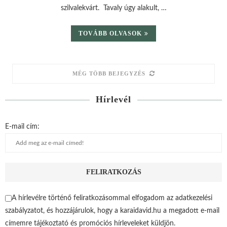
szilvalekvárt. Tavaly úgy alakult, …
TOVÁBB OLVASOK
MÉG TÖBB BEJEGYZÉS
Hírlevél
E-mail cím:
A hírlevélre történő feliratkozásommal elfogadom az adatkezelési
szabályzatot, és hozzájárulok, hogy a karaidavid.hu a megadott e-mail
címemre tájékoztató és promóciós hírleveleket küldjön.