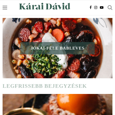
JÓKAI-FÉLE BABLEVES
LEGFRISSEBB BEJEGYZÉSEK