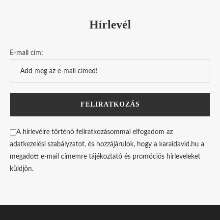
Hírlevél
E-mail cím:
A hírlevélre történő feliratkozásommal elfogadom az
adatkezelési szabályzatot, és hozzájárulok, hogy a karaidavid.hu a
megadott e-mail címemre tájékoztató és promóciós hírleveleket
küldjön.