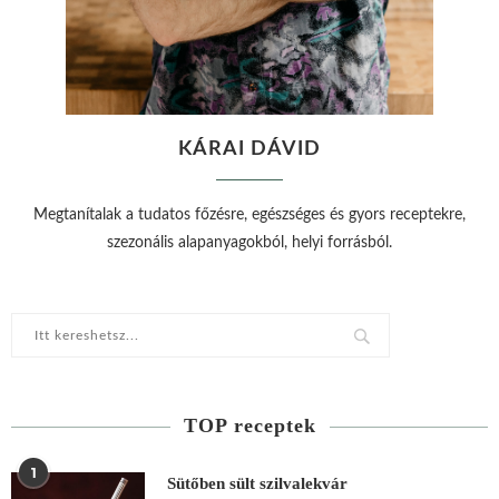
KÁRAI DÁVID
Megtanítalak a tudatos főzésre, egészséges és gyors receptekre,
szezonális alapanyagokból, helyi forrásból.
TOP receptek
1
Sütőben sült szilvalekvár