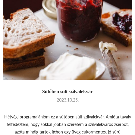
Sütőben sült szilvalekvár
2023.10.25.
Hétvégi programajánlóm ez a sütőben sült szilvalekvár. Amióta tavaly
felfedeztem, hogy sokkal jobban szeretem a szilvalekváros zserbót,
azóta mindig tartok itthon egy üveg cukormentes, jó sűrű