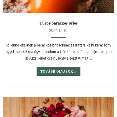
Túrós-barackos briós
2024.12.10.
Jó lenne ezeknek a barackos briósoknak az illatára kelni karácsony
reggel, nem? Sima ügy, mondom a trükköt és utána a teljes receptet
is! Azzal lehet csalni, hogy a tésztát még …
TOVÁBB OLVASOK