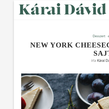
Desszert
NEW YORK CHEESEC
SAJ
írta
Kárai D