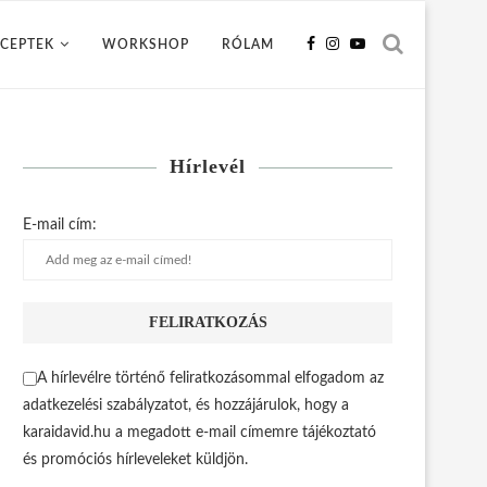
CEPTEK
WORKSHOP
RÓLAM
Hírlevél
E-mail cím:
A hírlevélre történő feliratkozásommal elfogadom az
adatkezelési szabályzatot, és hozzájárulok, hogy a
karaidavid.hu a megadott e-mail címemre tájékoztató
és promóciós hírleveleket küldjön.