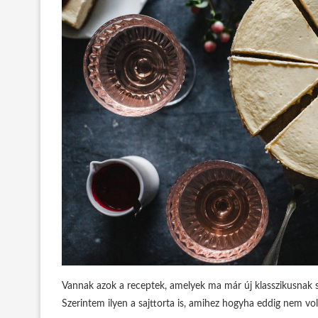
Vannak azok a receptek, amelyek ma már új klasszikusnak 
Szerintem ilyen a sajttorta is, amihez hogyha eddig nem vo