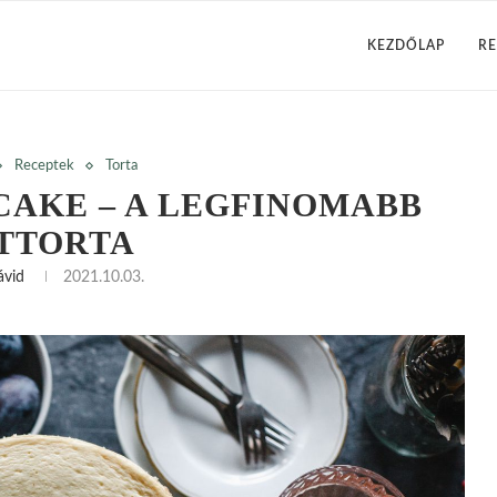
KEZDŐLAP
RE
Receptek
Torta
AKE – A LEGFINOMABB
TTORTA
ávid
2021.10.03.