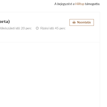
A bejegyzést a
Hilltop
támogatta.
orta)
Nyomtatás
lőkészületi idő:
20 perc
Főzési idő:
45 perc