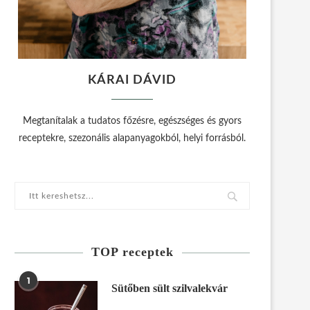
KÁRAI DÁVID
Megtanítalak a tudatos főzésre, egészséges és gyors
receptekre, szezonális alapanyagokból, helyi forrásból.
TOP receptek
1
Sütőben sült szilvalekvár