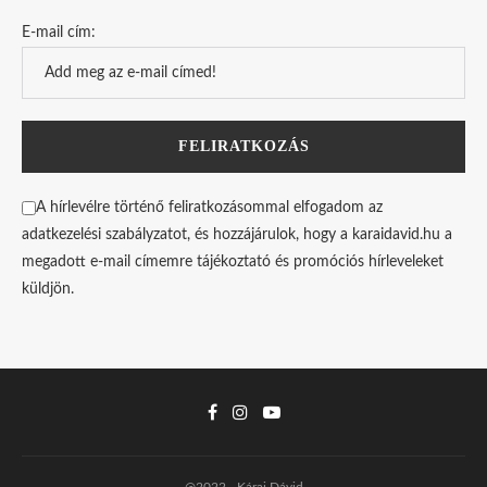
E-mail cím:
A hírlevélre történő feliratkozásommal elfogadom az
adatkezelési szabályzatot, és hozzájárulok, hogy a karaidavid.hu a
megadott e-mail címemre tájékoztató és promóciós hírleveleket
küldjön.