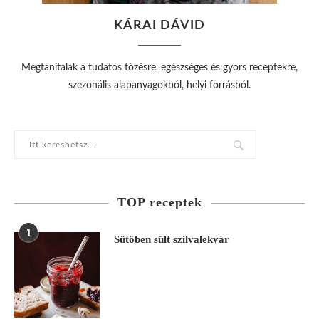
KÁRAI DÁVID
Megtanítalak a tudatos főzésre, egészséges és gyors receptekre,
szezonális alapanyagokból, helyi forrásból.
TOP receptek
1
Sütőben sült szilvalekvár