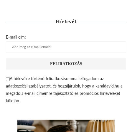
Hírlevél
E-mail cím:
A hírlevélre történő feliratkozásommal elfogadom az
adatkezelési szabályzatot, és hozzájárulok, hogy a karaidavid.hu a
megadott e-mail címemre tájékoztató és promóciós hírleveleket
küldjön.