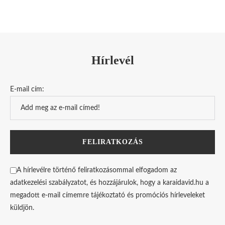
Hírlevél
E-mail cím:
A hírlevélre történő feliratkozásommal elfogadom az
adatkezelési szabályzatot, és hozzájárulok, hogy a karaidavid.hu a
megadott e-mail címemre tájékoztató és promóciós hírleveleket
küldjön.