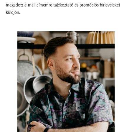
megadott e-mail címemre tájékoztató és promóciós hírleveleket
küldjön.