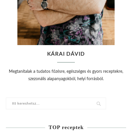
KÁRAI DÁVID
Megtanítalak a tudatos főzésre, egészséges és gyors receptekre,
szezonális alapanyagokból, helyi forrásból.
TOP receptek