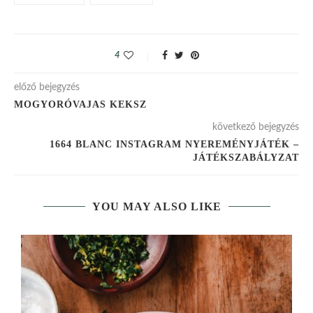
4
előző bejegyzés
MOGYORÓVAJAS KEKSZ
következő bejegyzés
1664 BLANC INSTAGRAM NYEREMÉNYJÁTÉK –
JÁTÉKSZABÁLYZAT
YOU MAY ALSO LIKE