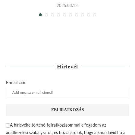
2025.03.13.
Hírlevél
E-mail cím:
A hírlevélre történő feliratkozásommal elfogadom az
adatkezelési szabályzatot, és hozzájárulok, hogy a karaidavid.hu a