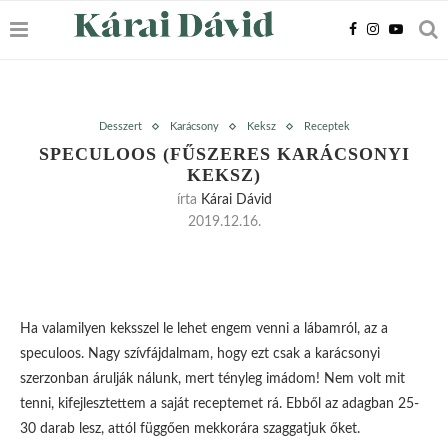
Desszert
Karácsony
Keksz
Receptek
SPECULOOS (FŰSZERES KARÁCSONYI
KEKSZ)
írta
Kárai Dávid
2019.12.16.
Ha valamilyen keksszel le lehet engem venni a lábamról, az a
speculoos. Nagy szívfájdalmam, hogy ezt csak a karácsonyi
szerzonban árulják nálunk, mert tényleg imádom! Nem volt mit
tenni, kifejlesztettem a saját receptemet rá. Ebből az adagban 25-
30 darab lesz, attól függően mekkorára szaggatjuk őket.