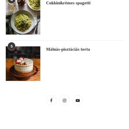
Cukkinikrémes spagetti
5
Málnás-pisztáciás torta