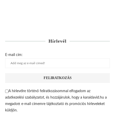
Hírlevél
E-mail cím:
A hírlevélre történő feliratkozásommal elfogadom az
adatkezelési szabályzatot, és hozzájárulok, hogy a karaidavid.hu a
megadott e-mail címemre tájékoztató és promóciós hírleveleket
küldjön.