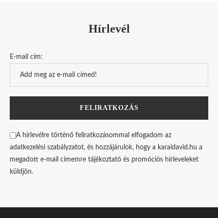
Hírlevél
E-mail cím:
A hírlevélre történő feliratkozásommal elfogadom az
adatkezelési szabályzatot, és hozzájárulok, hogy a karaidavid.hu a
megadott e-mail címemre tájékoztató és promóciós hírleveleket
küldjön.