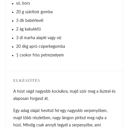
só, bors
20 g szárított gomba
3 db babérlevél
2 ág kakukkfű
3 dl marha alaplé vagy víz
20 dkg apró csiperkegomba
1 csokor friss petrezselyem
ELKÉSZÍTÉS
A húst vágd nagyobb kockákra, majd szór meg a liszttel és
alaposan forgasd át.
Egy adag olajat hevítsd fel egy nagyobb serpenyőben,
majd több részletben, nagy lángon pirítsd meg rajta a
húst. Mindig csak annyit tegyél a serpenyőbe, ami