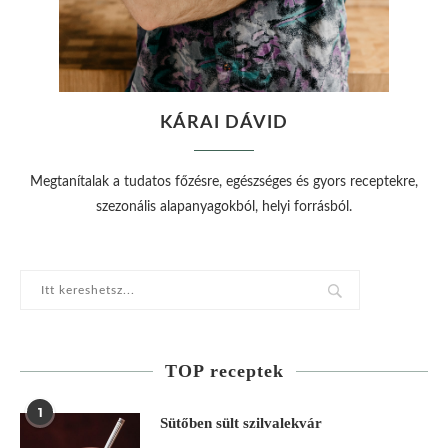
KÁRAI DÁVID
Megtanítalak a tudatos főzésre, egészséges és gyors receptekre,
szezonális alapanyagokból, helyi forrásból.
TOP receptek
1
Sütőben sült szilvalekvár