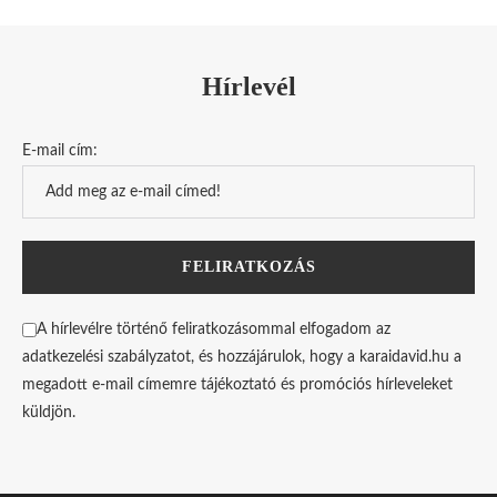
Hírlevél
E-mail cím:
A hírlevélre történő feliratkozásommal elfogadom az
adatkezelési szabályzatot, és hozzájárulok, hogy a karaidavid.hu a
megadott e-mail címemre tájékoztató és promóciós hírleveleket
küldjön.