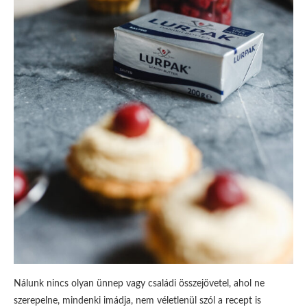
Nálunk nincs olyan ünnep vagy családi összejövetel, ahol ne
szerepelne, mindenki imádja, nem véletlenül szól a recept is