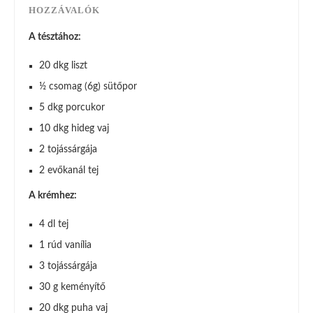
HOZZÁVALÓK
A tésztához:
20 dkg liszt
½ csomag (6g) sütőpor
5 dkg porcukor
10 dkg hideg vaj
2 tojássárgája
2 evőkanál tej
A krémhez:
4 dl tej
1 rúd vanília
3 tojássárgája
30 g keményítő
20 dkg puha vaj