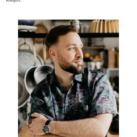
küldjön.