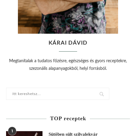
KÁRAI DÁVID
Megtanítalak a tudatos főzésre, egészséges és gyors receptekre,
szezonális alapanyagokból, helyi forrásból.
TOP receptek
1
Sütőben sült szilvalekvár