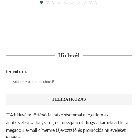
Hírlevél
E-mail cím:
A hírlevélre történő feliratkozásommal elfogadom az
adatkezelési szabályzatot, és hozzájárulok, hogy a karaidavid.hu a
megadott e-mail címemre tájékoztató és promóciós hírleveleket