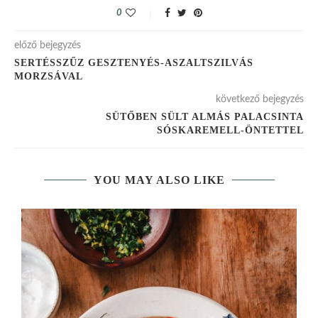
0
előző bejegyzés
SERTÉSSZŰZ GESZTENYÉS-ASZALTSZILVÁS
MORZSÁVAL
következő bejegyzés
SÜTŐBEN SÜLT ALMÁS PALACSINTA
SÓSKAREMELL-ÖNTETTEL
YOU MAY ALSO LIKE