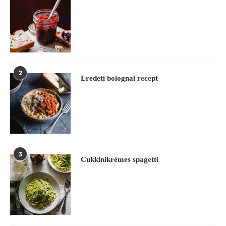
2
Eredeti bolognai recept
3
Cukkinikrémes spagetti