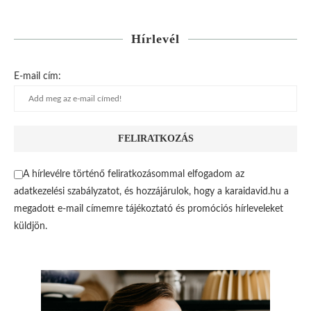
Hírlevél
E-mail cím:
A hírlevélre történő feliratkozásommal elfogadom az
adatkezelési szabályzatot, és hozzájárulok, hogy a karaidavid.hu a
megadott e-mail címemre tájékoztató és promóciós hírleveleket
küldjön.