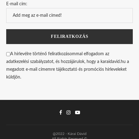
E-mail cím:
A hírlevélre történő feliratkozásommal elfogadom az
adatkezelési szabályzatot, és hozzájárulok, hogy a karaidavid.hu a
megadott e-mail címemre tájékoztató és promóciós hírleveleket
küldjön.
@2022 - Kárai Dávid
All Rights Reserved ©