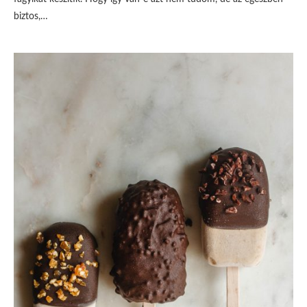
biztos,…