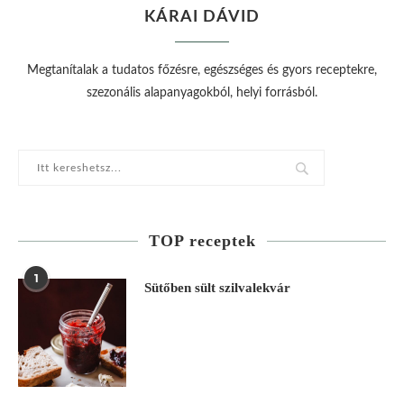
KÁRAI DÁVID
Megtanítalak a tudatos főzésre, egészséges és gyors receptekre,
szezonális alapanyagokból, helyi forrásból.
TOP receptek
1
Sütőben sült szilvalekvár