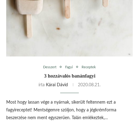
Desszert
Fagyi
Receptek
3 hozzávalós banánfagyi
írta
Kárai Dávid
2020.08.21.
Most hogy lassan vége a nyárnak, sikerült feltennem ezt a
fagyireceptet! Mentségemre szóljon, hogy a jégkrémforma
beszerzése nem ment egyszerűen. Talán emlékeztek,…