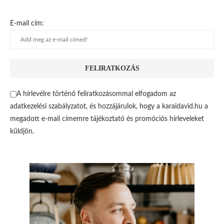
E-mail cím:
A hírlevélre történő feliratkozásommal elfogadom az
adatkezelési szabályzatot, és hozzájárulok, hogy a karaidavid.hu a
megadott e-mail címemre tájékoztató és promóciós hírleveleket
küldjön.