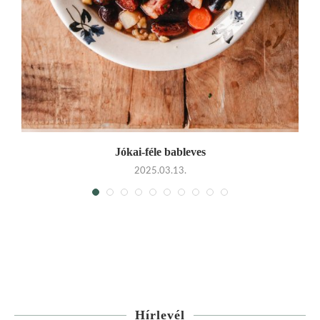
Jókai-féle bableves
2025.03.13.
Hírlevél