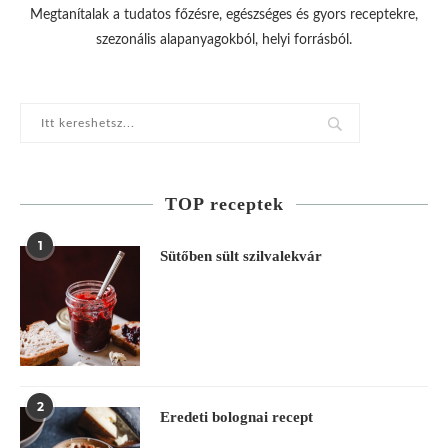
Megtanítalak a tudatos főzésre, egészséges és gyors receptekre,
szezonális alapanyagokból, helyi forrásból.
TOP receptek
1
Sütőben sült szilvalekvár
2
Eredeti bolognai recept