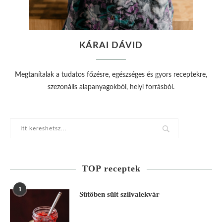
KÁRAI DÁVID
Megtanítalak a tudatos főzésre, egészséges és gyors receptekre,
szezonális alapanyagokból, helyi forrásból.
TOP receptek
1
Sütőben sült szilvalekvár