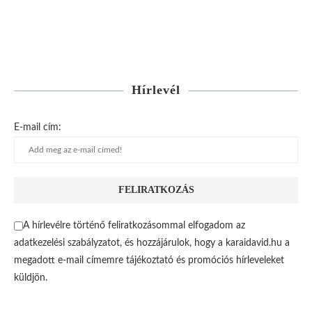
Hírlevél
E-mail cím:
A hírlevélre történő feliratkozásommal elfogadom az
adatkezelési szabályzatot, és hozzájárulok, hogy a karaidavid.hu a
megadott e-mail címemre tájékoztató és promóciós hírleveleket
küldjön.