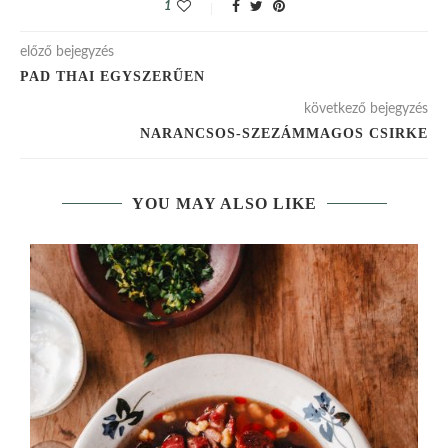
1
előző bejegyzés
PAD THAI EGYSZERŰEN
következő bejegyzés
NARANCSOS-SZEZÁMMAGOS CSIRKE
YOU MAY ALSO LIKE