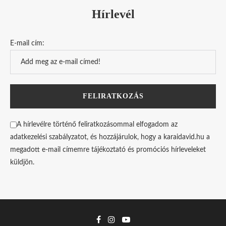
Hírlevél
E-mail cím:
A hírlevélre történő feliratkozásommal elfogadom az
adatkezelési szabályzatot, és hozzájárulok, hogy a karaidavid.hu a
megadott e-mail címemre tájékoztató és promóciós hírleveleket
küldjön.