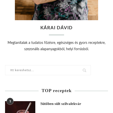
KÁRAI DÁVID
Megtanítalak a tudatos főzésre, egészséges és gyors receptekre,
szezonális alapanyagokból, helyi forrásból.
TOP receptek
1
Sütőben sült szilvalekvár