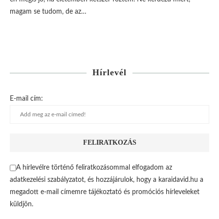
magam se tudom, de az…
Hírlevél
E-mail cím:
A hírlevélre történő feliratkozásommal elfogadom az
adatkezelési szabályzatot, és hozzájárulok, hogy a karaidavid.hu a
megadott e-mail címemre tájékoztató és promóciós hírleveleket
küldjön.