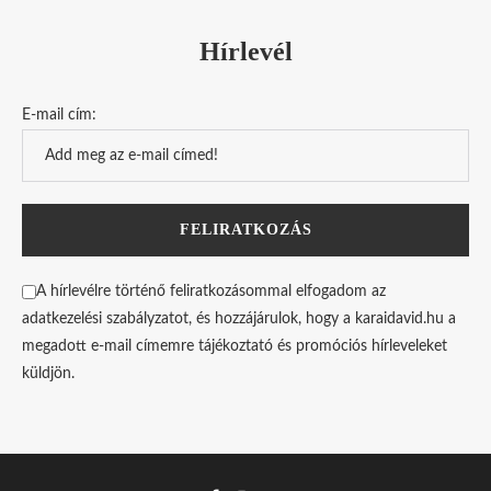
Hírlevél
E-mail cím:
A hírlevélre történő feliratkozásommal elfogadom az
adatkezelési szabályzatot, és hozzájárulok, hogy a karaidavid.hu a
megadott e-mail címemre tájékoztató és promóciós hírleveleket
küldjön.