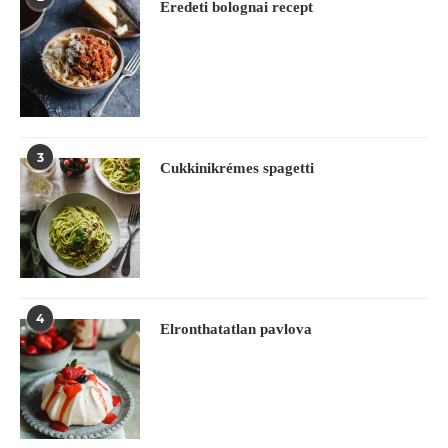
Eredeti bolognai recept
3
Cukkinikrémes spagetti
4
Elronthatatlan pavlova