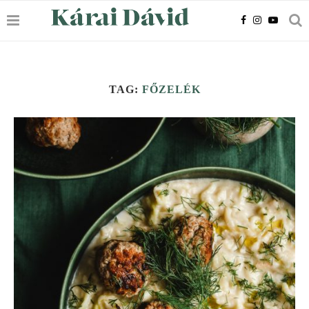
TAG:
FŐZELÉK