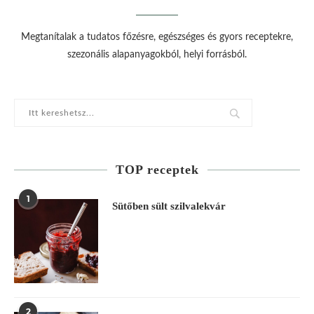
Megtanítalak a tudatos főzésre, egészséges és gyors receptekre,
szezonális alapanyagokból, helyi forrásból.
TOP receptek
1
Sütőben sült szilvalekvár
2