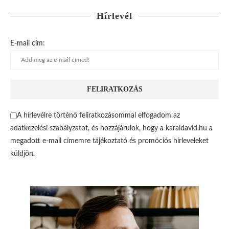
Hírlevél
E-mail cím:
A hírlevélre történő feliratkozásommal elfogadom az
adatkezelési szabályzatot, és hozzájárulok, hogy a karaidavid.hu a
megadott e-mail címemre tájékoztató és promóciós hírleveleket
küldjön.