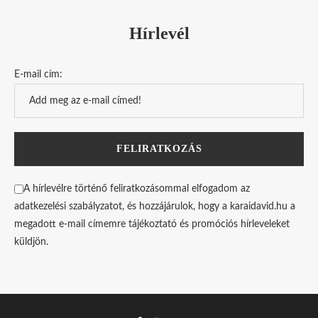
Hírlevél
E-mail cím:
A hírlevélre történő feliratkozásommal elfogadom az
adatkezelési szabályzatot, és hozzájárulok, hogy a karaidavid.hu a
megadott e-mail címemre tájékoztató és promóciós hírleveleket
küldjön.