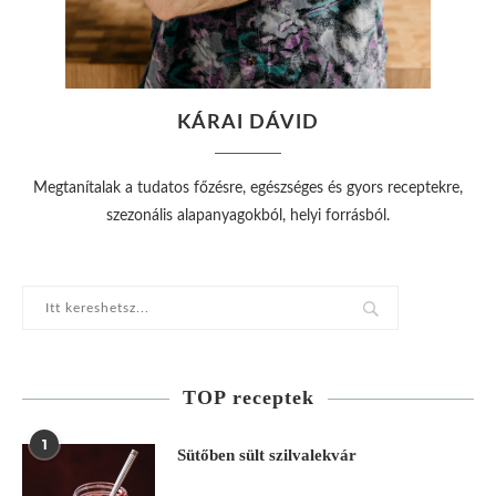
KÁRAI DÁVID
Megtanítalak a tudatos főzésre, egészséges és gyors receptekre,
szezonális alapanyagokból, helyi forrásból.
TOP receptek
1
Sütőben sült szilvalekvár