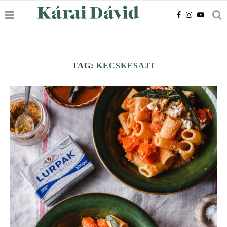
TAG:
KECSKESAJT