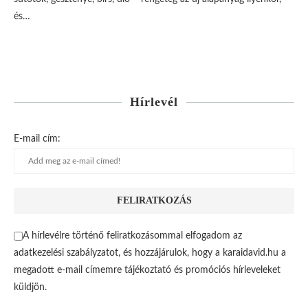
és…
Hírlevél
E-mail cím:
A hírlevélre történő feliratkozásommal elfogadom az
adatkezelési szabályzatot, és hozzájárulok, hogy a karaidavid.hu a
megadott e-mail címemre tájékoztató és promóciós hírleveleket
küldjön.