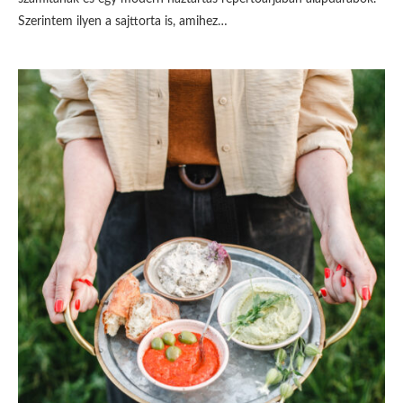
Szerintem ilyen a sajttorta is, amihez…