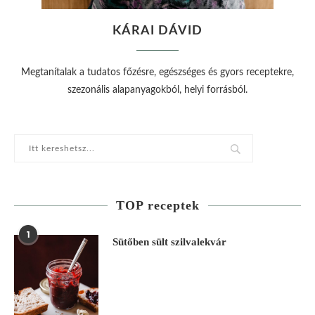
KÁRAI DÁVID
Megtanítalak a tudatos főzésre, egészséges és gyors receptekre,
szezonális alapanyagokból, helyi forrásból.
TOP receptek
1
Sütőben sült szilvalekvár