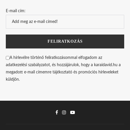
E-mail cím:
A hírlevélre történő feliratkozásommal elfogadom az
adatkezelési szabályzatot, és hozzájárulok, hogy a karaidavid.hu a
megadott e-mail címemre tájékoztató és promóciós hírleveleket
küldjön.