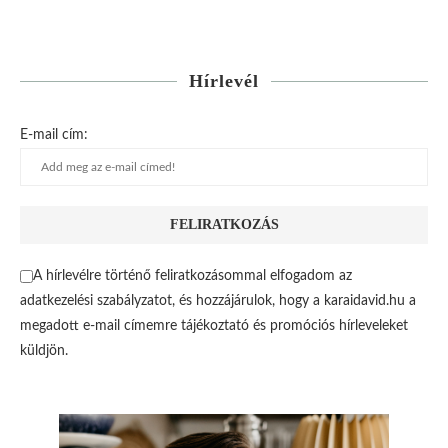
Hírlevél
E-mail cím:
A hírlevélre történő feliratkozásommal elfogadom az
adatkezelési szabályzatot, és hozzájárulok, hogy a karaidavid.hu a
megadott e-mail címemre tájékoztató és promóciós hírleveleket
küldjön.