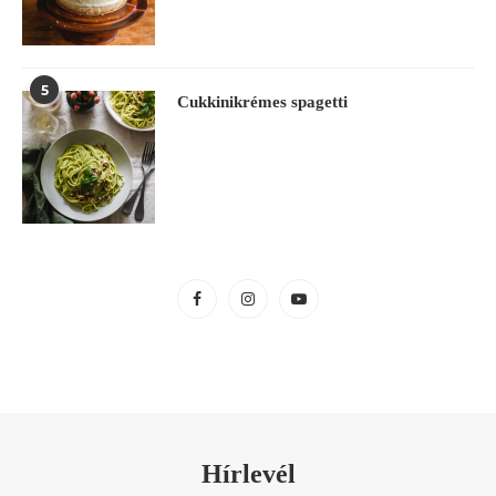
5
Cukkinikrémes spagetti
Hírlevél