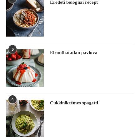
Eredeti bolognai recept
3
Elronthatatlan pavlova
4
Cukkinikrémes spagetti