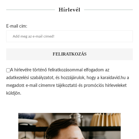
Hírlevél
E-mail cím:
A hírlevélre történő feliratkozásommal elfogadom az
adatkezelési szabályzatot, és hozzájárulok, hogy a karaidavid.hu a
megadott e-mail címemre tájékoztató és promóciós hírleveleket
küldjön.