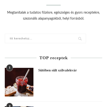
Megtanítalak a tudatos főzésre, egészséges és gyors receptekre,
szezonális alapanyagokból, helyi forrásból.
TOP receptek
1
Sütőben sült szilvalekvár
2