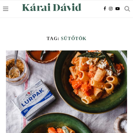
TAG:
SÜTŐTÖK