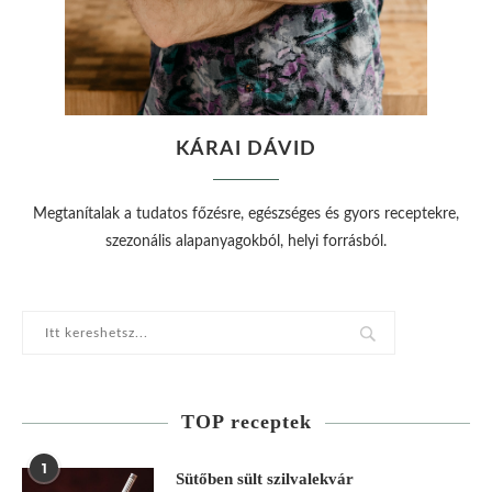
KÁRAI DÁVID
Megtanítalak a tudatos főzésre, egészséges és gyors receptekre,
szezonális alapanyagokból, helyi forrásból.
TOP receptek
1
Sütőben sült szilvalekvár