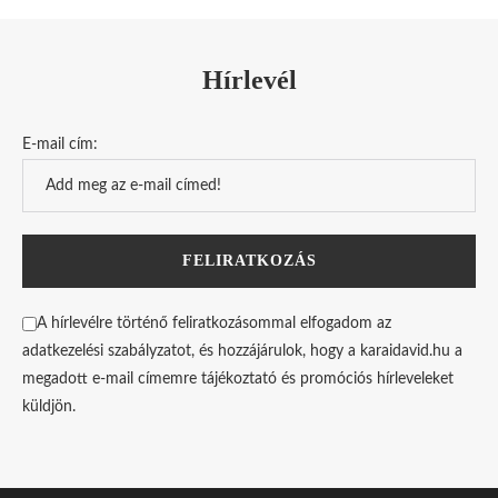
Hírlevél
E-mail cím:
A hírlevélre történő feliratkozásommal elfogadom az
adatkezelési szabályzatot, és hozzájárulok, hogy a karaidavid.hu a
megadott e-mail címemre tájékoztató és promóciós hírleveleket
küldjön.