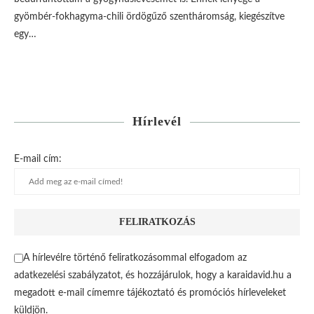
gyömbér-fokhagyma-chili ördögűző szentháromság, kiegészítve
egy…
Hírlevél
E-mail cím:
A hírlevélre történő feliratkozásommal elfogadom az
adatkezelési szabályzatot, és hozzájárulok, hogy a karaidavid.hu a
megadott e-mail címemre tájékoztató és promóciós hírleveleket
küldjön.