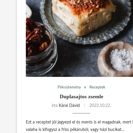
Péksütemény
Receptek
Duplasajtos zsemle
írta
Kárai Dávid
2022.10.22.
Ezt a receptet jól jegyezd el és ments is el magadnak, mert
valaha is kifogysz a friss pékáruból, vagy házi bucikat…