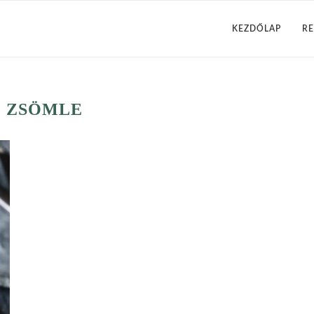
KEZDŐLAP
RE
:
ZSÖMLE