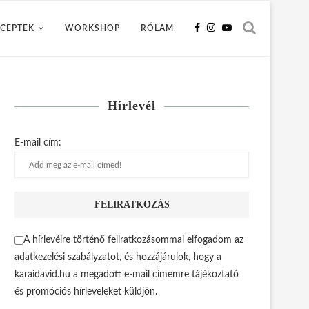
CEPTEK
WORKSHOP
RÓLAM
Hírlevél
E-mail cím:
A hírlevélre történő feliratkozásommal elfogadom az
adatkezelési szabályzatot, és hozzájárulok, hogy a
karaidavid.hu a megadott e-mail címemre tájékoztató
és promóciós hírleveleket küldjön.