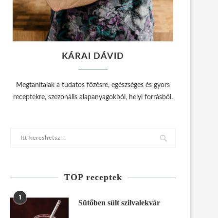
KÁRAI DÁVID
Megtanítalak a tudatos főzésre, egészséges és gyors
receptekre, szezonális alapanyagokból, helyi forrásból.
TOP receptek
1
Sütőben sült szilvalekvár