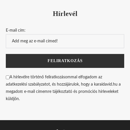
Hírlevél
E-mail cím:
A hírlevélre történő feliratkozásommal elfogadom az
adatkezelési szabályzatot, és hozzájárulok, hogy a karaidavid.hu a
megadott e-mail címemre tájékoztató és promóciós hírleveleket
küldjön.