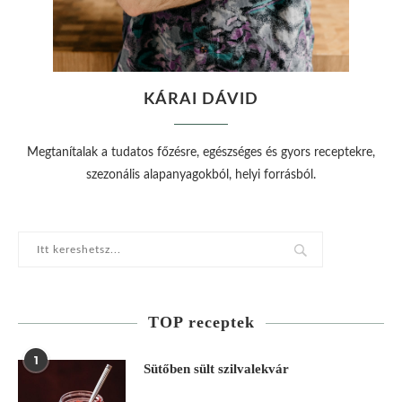
KÁRAI DÁVID
Megtanítalak a tudatos főzésre, egészséges és gyors receptekre,
szezonális alapanyagokból, helyi forrásból.
TOP receptek
1
Sütőben sült szilvalekvár