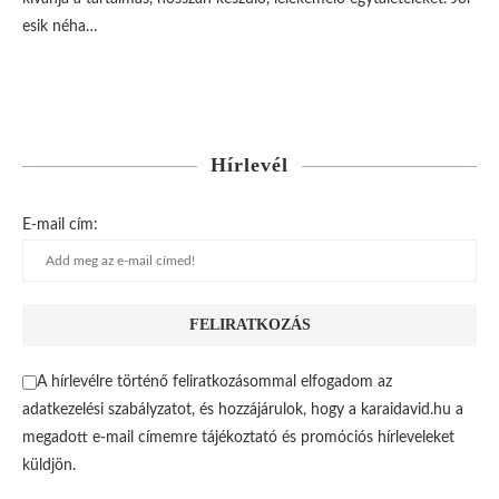
esik néha…
Hírlevél
E-mail cím:
A hírlevélre történő feliratkozásommal elfogadom az
adatkezelési szabályzatot, és hozzájárulok, hogy a karaidavid.hu a
megadott e-mail címemre tájékoztató és promóciós hírleveleket
küldjön.