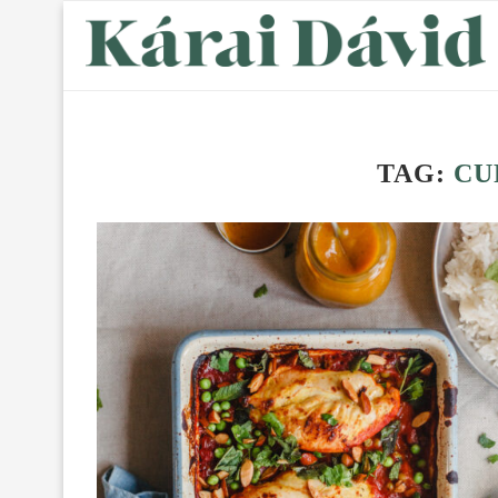
TAG:
CU