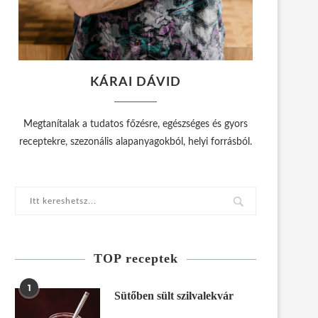
KÁRAI DÁVID
Megtanítalak a tudatos főzésre, egészséges és gyors
receptekre, szezonális alapanyagokból, helyi forrásból.
TOP receptek
1
Sütőben sült szilvalekvár