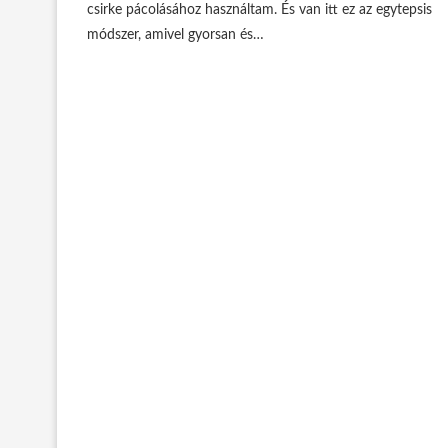
csirke pácolásához használtam. És van itt ez az egytepsis
módszer, amivel gyorsan és…