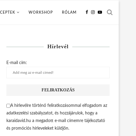
CEPTEK
WORKSHOP
RÓLAM
Hírlevél
E-mail cím:
A hírlevélre történő feliratkozásommal elfogadom az
adatkezelési szabályzatot, és hozzájárulok, hogy a
karaidavid.hu a megadott e-mail címemre tájékoztató
és promóciós hírleveleket küldjön.