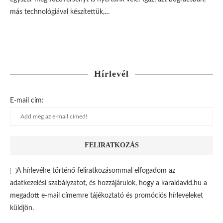
más technológiával készítettük,…
Hírlevél
E-mail cím:
A hírlevélre történő feliratkozásommal elfogadom az
adatkezelési szabályzatot, és hozzájárulok, hogy a karaidavid.hu a
megadott e-mail címemre tájékoztató és promóciós hírleveleket
küldjön.