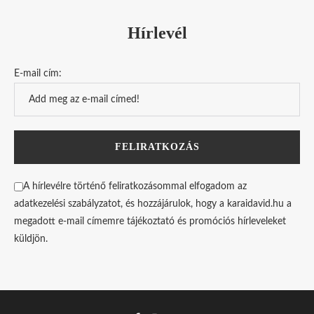
Hírlevél
E-mail cím:
A hírlevélre történő feliratkozásommal elfogadom az
adatkezelési szabályzatot, és hozzájárulok, hogy a karaidavid.hu a
megadott e-mail címemre tájékoztató és promóciós hírleveleket
küldjön.