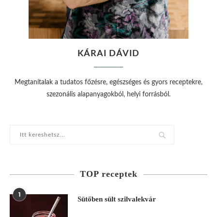
KÁRAI DÁVID
Megtanítalak a tudatos főzésre, egészséges és gyors receptekre,
szezonális alapanyagokból, helyi forrásból.
TOP receptek
1
Sütőben sült szilvalekvár