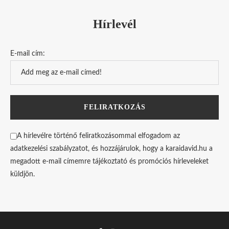
Hírlevél
E-mail cím:
A hírlevélre történő feliratkozásommal elfogadom az
adatkezelési szabályzatot, és hozzájárulok, hogy a karaidavid.hu a
megadott e-mail címemre tájékoztató és promóciós hírleveleket
küldjön.