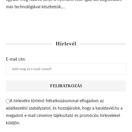
más technológiával készítettük,…
Hírlevél
E-mail cím:
A hírlevélre történő feliratkozásommal elfogadom az
adatkezelési szabályzatot, és hozzájárulok, hogy a karaidavid.hu a
megadott e-mail címemre tájékoztató és promóciós hírleveleket
küldjön.