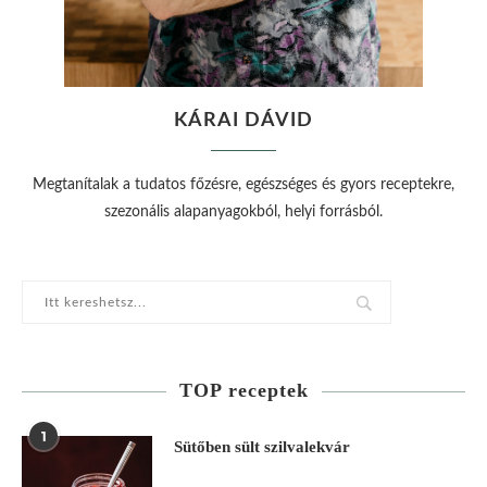
KÁRAI DÁVID
Megtanítalak a tudatos főzésre, egészséges és gyors receptekre,
szezonális alapanyagokból, helyi forrásból.
TOP receptek
1
Sütőben sült szilvalekvár