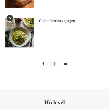
5
Cukkinikrémes spagetti
Hírlevél