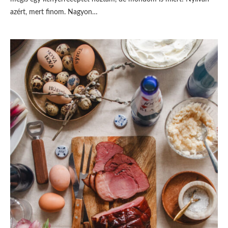
azért, mert finom. Nagyon…