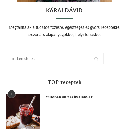
KÁRAI DÁVID
Megtanítalak a tudatos főzésre, egészséges és gyors receptekre,
szezonális alapanyagokból, helyi forrásból.
TOP receptek
1
Sütőben sült szilvalekvár