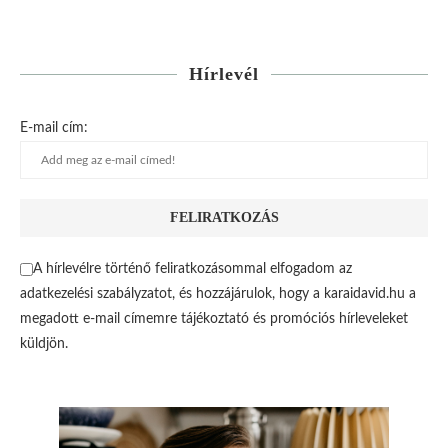
Hírlevél
E-mail cím:
A hírlevélre történő feliratkozásommal elfogadom az
adatkezelési szabályzatot, és hozzájárulok, hogy a karaidavid.hu a
megadott e-mail címemre tájékoztató és promóciós hírleveleket
küldjön.