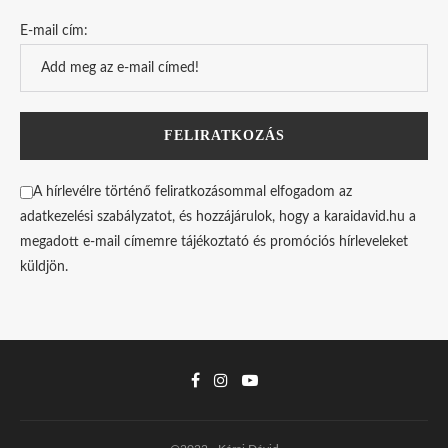
E-mail cím:
A hírlevélre történő feliratkozásommal elfogadom az
adatkezelési szabályzatot, és hozzájárulok, hogy a karaidavid.hu a
megadott e-mail címemre tájékoztató és promóciós hírleveleket
küldjön.