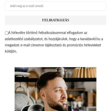
A hírlevélre történő feliratkozásommal elfogadom az
adatkezelési szabályzatot, és hozzájárulok, hogy a karaidavid.hu a
megadott e-mail címemre tájékoztató és promóciós hírleveleket
küldjön.