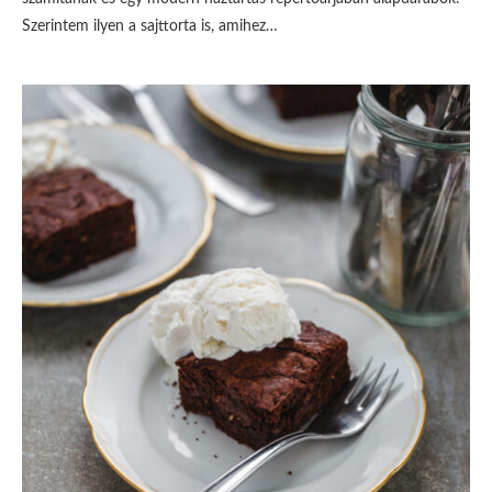
Szerintem ilyen a sajttorta is, amihez…