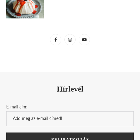
Hírlevél
E-mail cím: