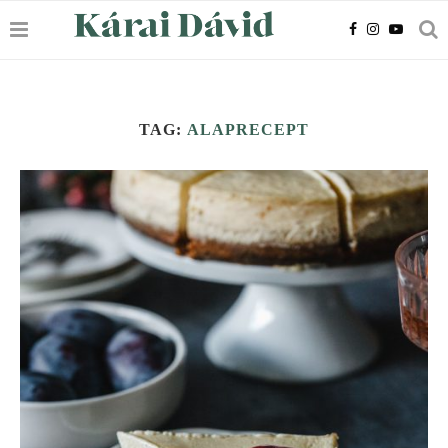
TAG:
ALAPRECEPT