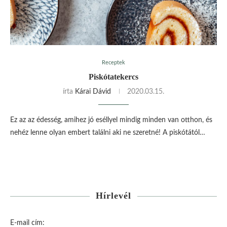
Receptek
Piskótatekercs
írta
Kárai Dávid
2020.03.15.
Ez az az édesség, amihez jó eséllyel mindig minden van otthon, és
nehéz lenne olyan embert találni aki ne szeretné! A piskótától…
Hírlevél
E-mail cím: