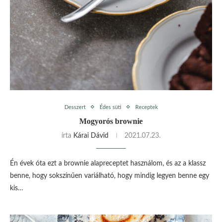
Desszert
Édes süti
Receptek
Mogyorós brownie
írta
Kárai Dávid
2021.07.23.
Én évek óta ezt a brownie alapreceptet használom, és az a klassz
benne, hogy sokszínűen variálható, hogy mindig legyen benne egy
kis…