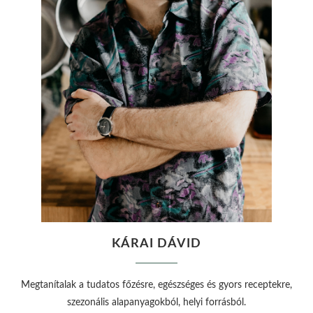
KÁRAI DÁVID
Megtanítalak a tudatos főzésre, egészséges és gyors receptekre,
szezonális alapanyagokból, helyi forrásból.