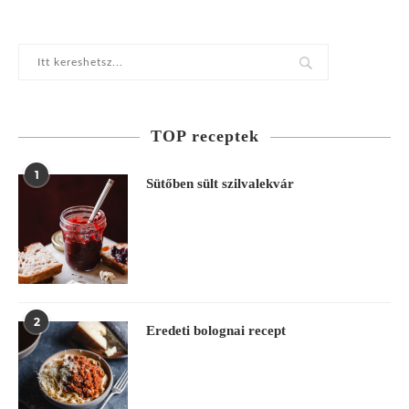
TOP receptek
1
Sütőben sült szilvalekvár
2
Eredeti bolognai recept