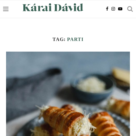
TAG:
PARTI