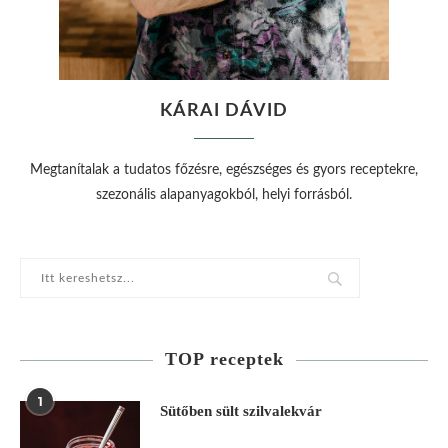
KÁRAI DÁVID
Megtanítalak a tudatos főzésre, egészséges és gyors receptekre,
szezonális alapanyagokból, helyi forrásból.
TOP receptek
1
Sütőben sült szilvalekvár