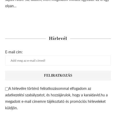
olyan…
Hírlevél
E-mail cím:
A hírlevélre történő feliratkozásommal elfogadom az
adatkezelési szabályzatot, és hozzájárulok, hogy a karaidavid.hu a
megadott e-mail címemre tájékoztató és promóciós hírleveleket
küldjön.