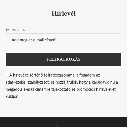
Hírlevél
E-mail cím:
A hírlevélre történő feliratkozásommal elfogadom az
adatkezelési szabályzatot, és hozzájárulok, hogy a karaidavid.hu a
megadott e-mail címemre tájékoztató és promóciós hírleveleket
küldjön.