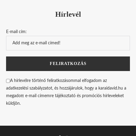
Hírlevél
E-mail cím:
A hírlevélre történő feliratkozásommal elfogadom az
adatkezelési szabályzatot, és hozzájárulok, hogy a karaidavid.hu a
megadott e-mail címemre tájékoztató és promóciós hírleveleket
küldjön.