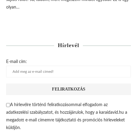
olyan…
Hírlevél
E-mail cím:
A hírlevélre történő feliratkozásommal elfogadom az
adatkezelési szabályzatot, és hozzájárulok, hogy a karaidavid.hu a
megadott e-mail címemre tájékoztató és promóciós hírleveleket
küldjön.