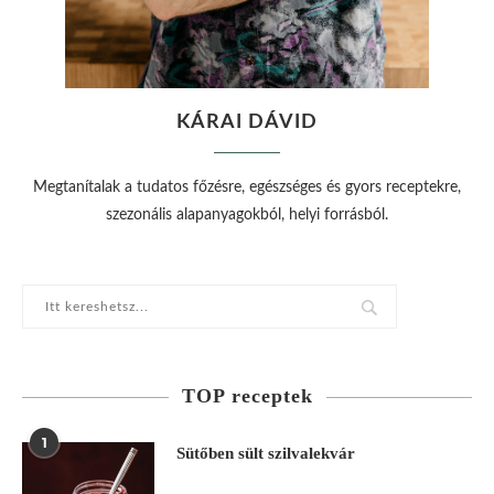
KÁRAI DÁVID
Megtanítalak a tudatos főzésre, egészséges és gyors receptekre,
szezonális alapanyagokból, helyi forrásból.
TOP receptek
1
Sütőben sült szilvalekvár