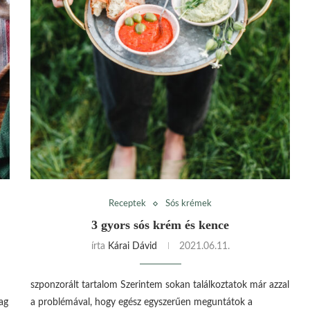
Receptek
Sós krémek
3 gyors sós krém és kence
írta
Kárai Dávid
2021.06.11.
!
szponzorált tartalom Szerintem sokan találkoztatok már azzal
ag
a problémával, hogy egész egyszerűen meguntátok a