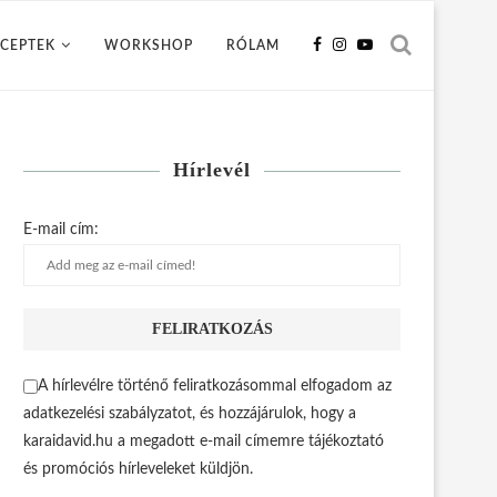
CEPTEK
WORKSHOP
RÓLAM
Hírlevél
E-mail cím:
A hírlevélre történő feliratkozásommal elfogadom az
adatkezelési szabályzatot, és hozzájárulok, hogy a
karaidavid.hu a megadott e-mail címemre tájékoztató
és promóciós hírleveleket küldjön.