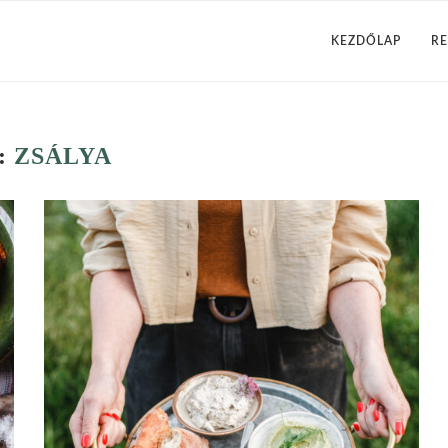
KEZDŐLAP
RE
:
ZSÁLYA