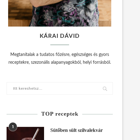
KÁRAI DÁVID
Megtanítalak a tudatos főzésre, egészséges és gyors
receptekre, szezonális alapanyagokból, helyi forrásból.
TOP receptek
1
Sütőben sült szilvalekvár