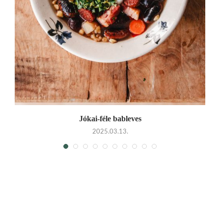
Jókai-féle bableves
2025.03.13.