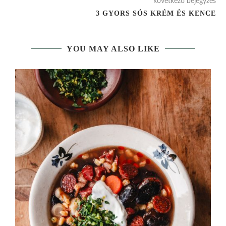
következő bejegyzés
3 GYORS SÓS KRÉM ÉS KENCE
YOU MAY ALSO LIKE