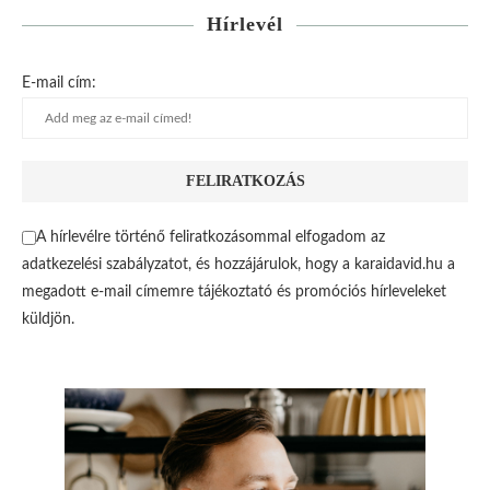
Hírlevél
E-mail cím:
A hírlevélre történő feliratkozásommal elfogadom az
adatkezelési szabályzatot, és hozzájárulok, hogy a karaidavid.hu a
megadott e-mail címemre tájékoztató és promóciós hírleveleket
küldjön.