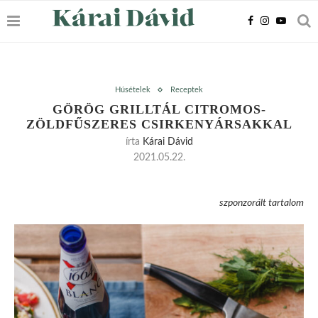
Húsételek
Receptek
GÖRÖG GRILLTÁL CITROMOS-
ZÖLDFŰSZERES CSIRKENYÁRSAKKAL
írta
Kárai Dávid
2021.05.22.
szponzorált tartalom