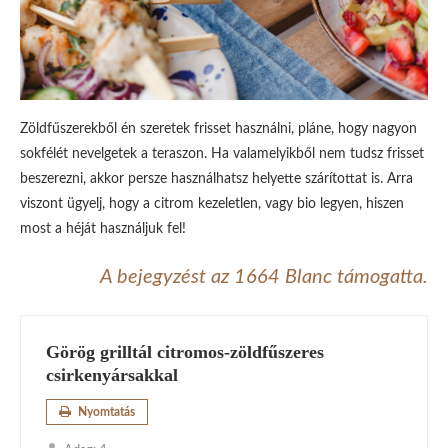
Zöldfűszerekből én szeretek frisset használni, pláne, hogy nagyon
sokfélét nevelgetek a teraszon. Ha valamelyikből nem tudsz frisset
beszerezni, akkor persze használhatsz helyette szárítottat is. Arra
viszont ügyelj, hogy a citrom kezeletlen, vagy bio legyen, hiszen
most a héját használjuk fel!
A bejegyzést az 1664 Blanc támogatta.
Görög grilltál citromos-zöldfűszeres
csirkenyársakkal
Nyomtatás