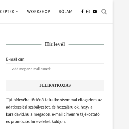
CEPTEK
WORKSHOP
RÓLAM
Hírlevél
E-mail cím:
A hírlevélre történő feliratkozásommal elfogadom az
adatkezelési szabályzatot, és hozzájárulok, hogy a
karaidavid.hu a megadott e-mail címemre tájékoztató
és promóciós hírleveleket küldjön.