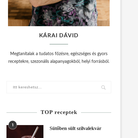
KÁRAI DÁVID
Megtanítalak a tudatos főzésre, egészséges és gyors
receptekre, szezonális alapanyagokból, helyi forrásból.
TOP receptek
1
Sütőben sült szilvalekvár