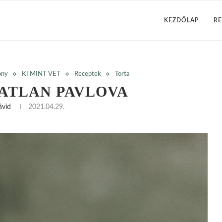
KEZDŐLAP
RE
ony
KI MINT VET
Receptek
Torta
ATLAN PAVLOVA
ávid
2021.04.29.