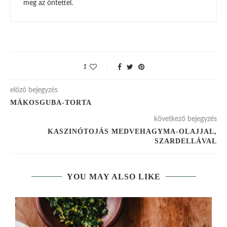
meg az öntettel.
1
előző bejegyzés
MÁKOSGUBA-TORTA
következő bejegyzés
KASZINÓTOJÁS MEDVEHAGYMA-OLAJJAL,
SZARDELLÁVAL
YOU MAY ALSO LIKE