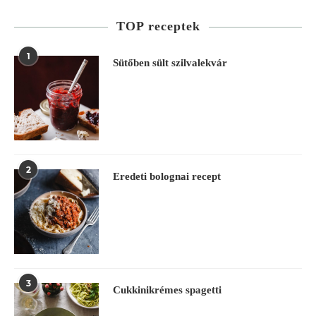
TOP receptek
1
Sütőben sült szilvalekvár
2
Eredeti bolognai recept
3
Cukkinikrémes spagetti