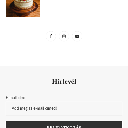
Hírlevél
E-mail cím: