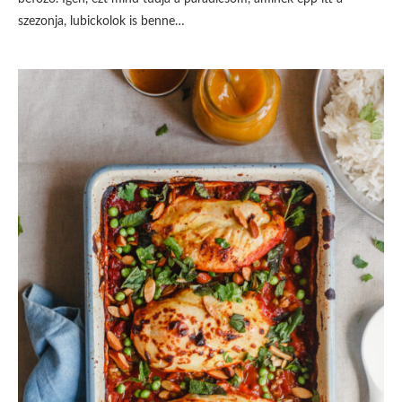
szezonja, lubickolok is benne…