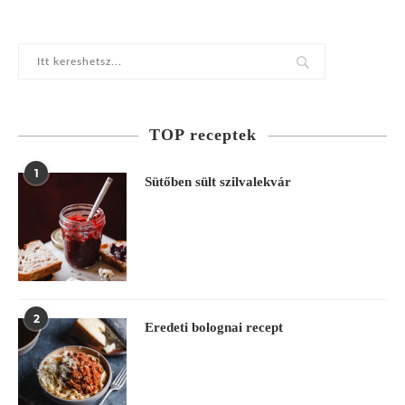
TOP receptek
1
Sütőben sült szilvalekvár
2
Eredeti bolognai recept