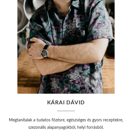
KÁRAI DÁVID
Megtanítalak a tudatos főzésre, egészséges és gyors receptekre,
szezonális alapanyagokból, helyi forrásból.