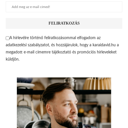
A hírlevélre történő feliratkozásommal elfogadom az
adatkezelési szabályzatot, és hozzájárulok, hogy a karaidavid.hu a
megadott e-mail címemre tájékoztató és promóciós hírleveleket
küldjön.