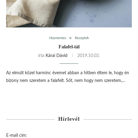
Húsmentes
Receptek
Falafel-tál
írta
Kárai Dávid
2019.10.02.
Az elmúlt közel harminc évemet abban a hitben éltem le, hogy én
bizony nem szeretem a falafelt. Sőt, nem hogy nem szeretem,…
Hírlevél
E-mail cím: