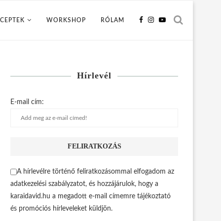
CEPTEK
WORKSHOP
RÓLAM
Hírlevél
E-mail cím:
A hírlevélre történő feliratkozásommal elfogadom az
adatkezelési szabályzatot, és hozzájárulok, hogy a
karaidavid.hu a megadott e-mail címemre tájékoztató
és promóciós hírleveleket küldjön.