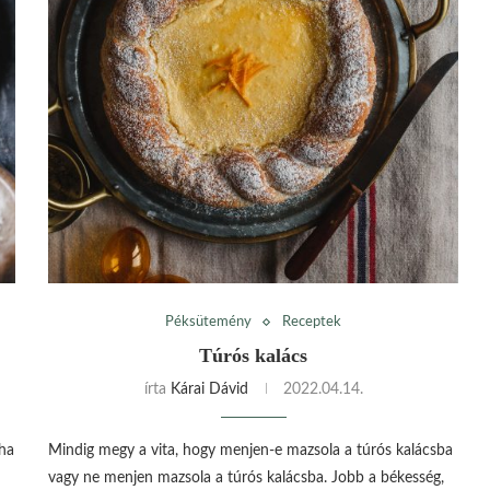
Péksütemény
Receptek
Túrós kalács
írta
Kárai Dávid
2022.04.14.
 ha
Mindig megy a vita, hogy menjen-e mazsola a túrós kalácsba
vagy ne menjen mazsola a túrós kalácsba. Jobb a békesség,