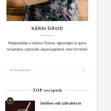
KÁRAI DÁVID
Megtanítalak a tudatos főzésre, egészséges és gyors
receptekre, szezonális alapanyagokból, helyi forrásból.
TOP receptek
1
Sütőben sült szilvalekvár