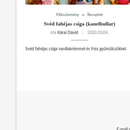
Péksütemény
Receptek
Svéd fahéjas csiga (kanelbullar)
írta
Kárai Dávid
2020.10.04.
Svéd fahéjas csiga vaníliakrémmel és friss gyümölcsökkel.
E-mail 