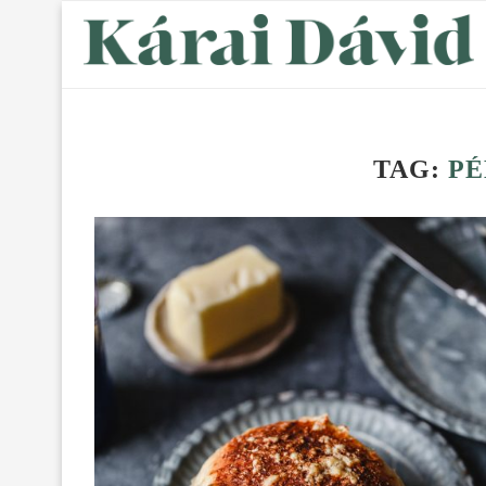
TAG:
P