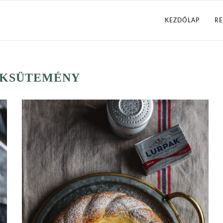
KEZDŐLAP
RE
ÉKSÜTEMÉNY