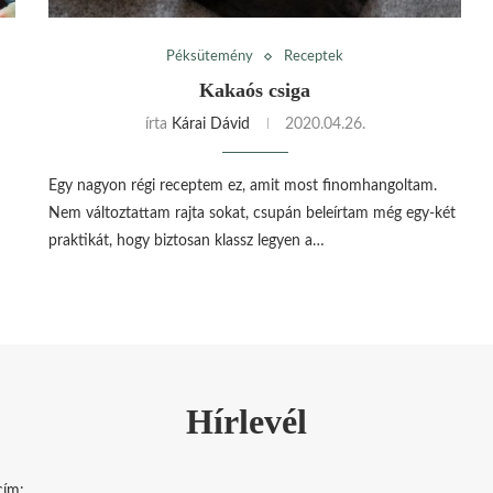
Péksütemény
Receptek
Kakaós csiga
írta
Kárai Dávid
2020.04.26.
Egy nagyon régi receptem ez, amit most finomhangoltam.
Nem változtattam rajta sokat, csupán beleírtam még egy-két
praktikát, hogy biztosan klassz legyen a…
Hírlevél
cím: