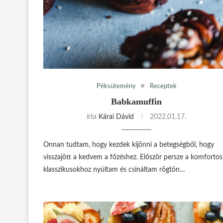
Péksütemény
Receptek
Babkamuffin
írta
Kárai Dávid
2022.01.17.
Onnan tudtam, hogy kezdek kijönni a betegségből, hogy
visszajött a kedvem a főzéshez. Először persze a komfortos
klasszikusokhoz nyúltam és csináltam rögtön…