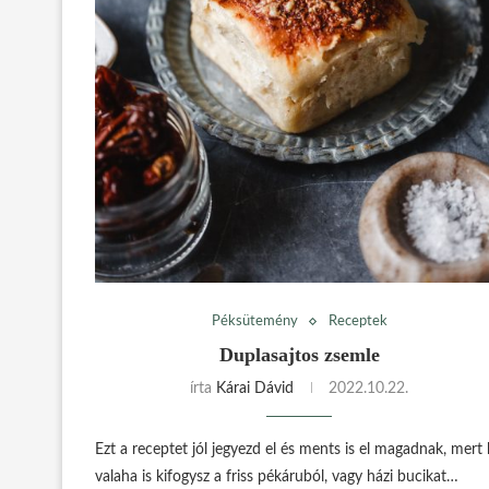
Péksütemény
Receptek
Duplasajtos zsemle
írta
Kárai Dávid
2022.10.22.
Ezt a receptet jól jegyezd el és ments is el magadnak, mert
valaha is kifogysz a friss pékáruból, vagy házi bucikat…