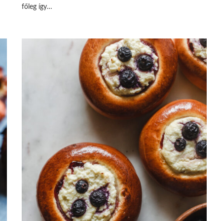
főleg így…