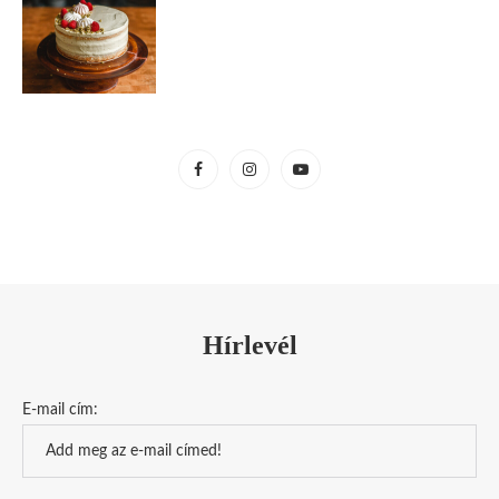
Hírlevél
E-mail cím: