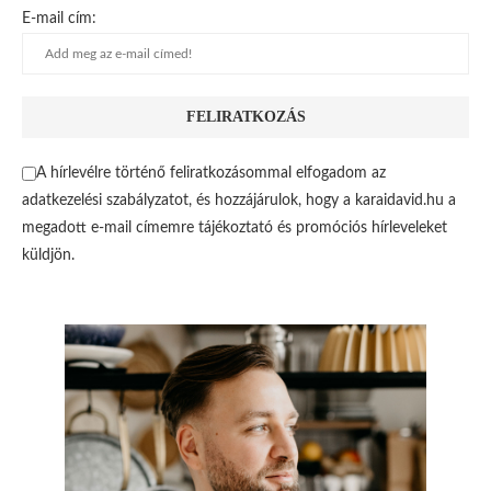
E-mail cím:
A hírlevélre történő feliratkozásommal elfogadom az
adatkezelési szabályzatot, és hozzájárulok, hogy a karaidavid.hu a
megadott e-mail címemre tájékoztató és promóciós hírleveleket
küldjön.