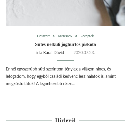
Desszert
Karácsony
Receptek
Sütés nélküli joghurtos piskóta
írta
Kárai Dávid
2020.07.23.
Ennél egyszerűbb süti szerintem tényleg a világon nincs, és
lefogadom, hogy egyből családi kedvenc lesz nálatok is, amint
megkóstoltátok! A legnehezebb része…
Hírlevél