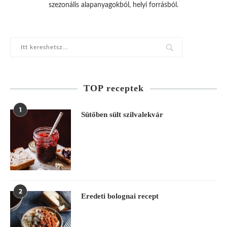
szezonális alapanyagokból, helyi forrásból.
TOP receptek
1
Sütőben sült szilvalekvár
2
Eredeti bolognai recept