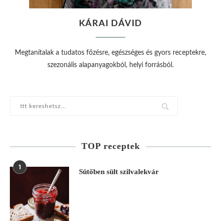
KÁRAI DÁVID
Megtanítalak a tudatos főzésre, egészséges és gyors receptekre,
szezonális alapanyagokból, helyi forrásból.
TOP receptek
1
Sütőben sült szilvalekvár