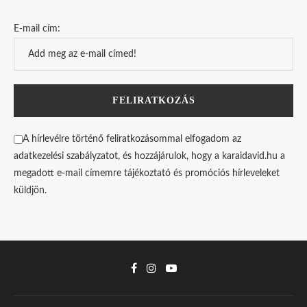
E-mail cím:
A hírlevélre történő feliratkozásommal elfogadom az
adatkezelési szabályzatot, és hozzájárulok, hogy a karaidavid.hu a
megadott e-mail címemre tájékoztató és promóciós hírleveleket
küldjön.