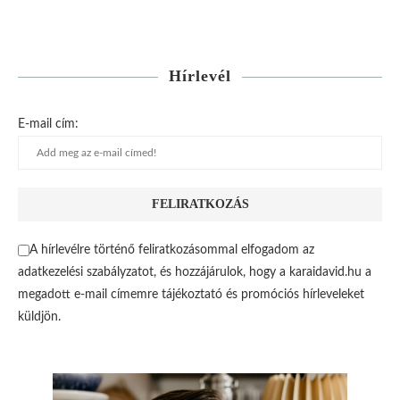
Hírlevél
E-mail cím:
A hírlevélre történő feliratkozásommal elfogadom az
adatkezelési szabályzatot, és hozzájárulok, hogy a karaidavid.hu a
megadott e-mail címemre tájékoztató és promóciós hírleveleket
küldjön.