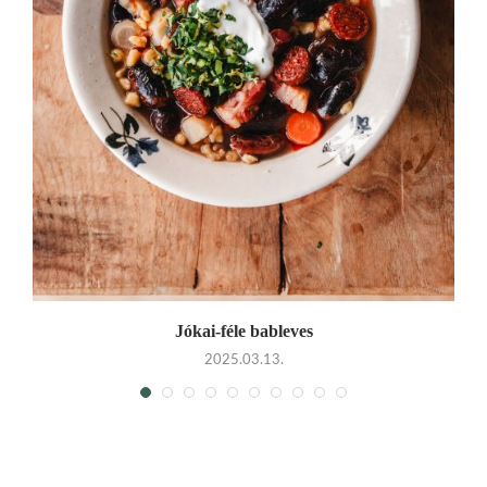
Jókai-féle bableves
2025.03.13.