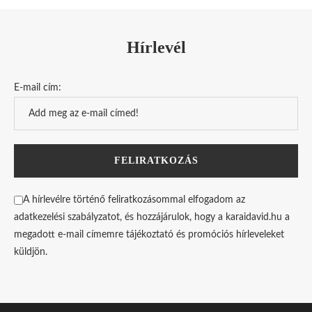
Hírlevél
E-mail cím:
A hírlevélre történő feliratkozásommal elfogadom az
adatkezelési szabályzatot, és hozzájárulok, hogy a karaidavid.hu a
megadott e-mail címemre tájékoztató és promóciós hírleveleket
küldjön.