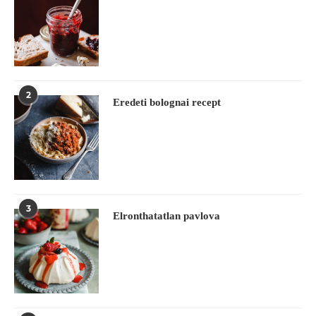
2
Eredeti bolognai recept
3
Elronthatatlan pavlova