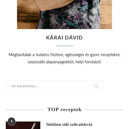
KÁRAI DÁVID
Megtanítalak a tudatos főzésre, egészséges és gyors receptekre,
szezonális alapanyagokból, helyi forrásból.
TOP receptek
1
Sütőben sült szilvalekvár