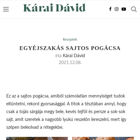
Receptek
EGYÉJSZAKÁS SAJTOS POGÁCSA
írta
Kárai Dávid
2021.12.08.
Ez az a sajtos pogácsa, amiből számolatlan mennyiséget tudok
eltüntetni, rekord gyorsasággal. A titok a tésztában annyi, hogy
csak a tojás sárgája megy bele, kevés tejföl és persze a sok-sok
sajt, amit szeretek a nagyobb lyukú reszelőn lereszelni, mert így
szépen beleolvad a rétegekbe.