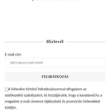
Hírlevél
E-mail cím:
A hírlevélre történő feliratkozásommal elfogadom az
adatkezelési szabályzatot, és hozzájárulok, hogy a karaidavid.hu a
megadott e-mail címemre tájékoztató és promóciós hírleveleket
küldjön.