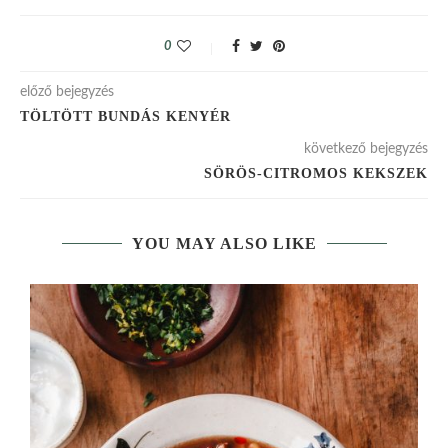
0
előző bejegyzés
TÖLTÖTT BUNDÁS KENYÉR
következő bejegyzés
SÖRÖS-CITROMOS KEKSZEK
YOU MAY ALSO LIKE