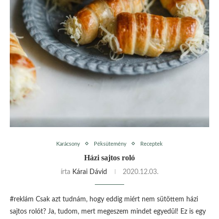
Karácsony
Péksütemény
Receptek
Házi sajtos roló
írta
Kárai Dávid
2020.12.03.
#reklám Csak azt tudnám, hogy eddig miért nem sütöttem házi
sajtos rolót? Ja, tudom, mert megeszem mindet egyedül! Ez is egy