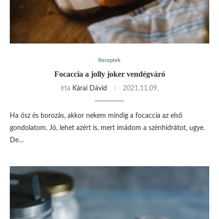
Receptek
Focaccia a jolly joker vendégváró
írta
Kárai Dávid
2021.11.09.
Ha ősz és borozás, akkor nekem mindig a focaccia az első
gondolatom. Jó, lehet azért is, mert imádom a szénhidrátot, ugye.
De…