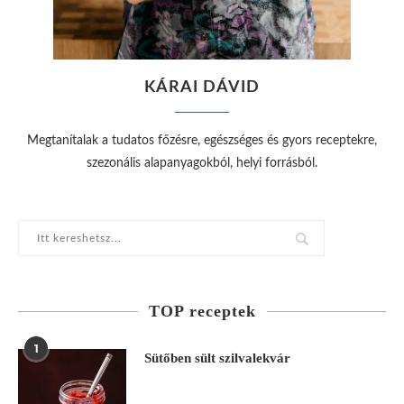
KÁRAI DÁVID
Megtanítalak a tudatos főzésre, egészséges és gyors receptekre,
szezonális alapanyagokból, helyi forrásból.
TOP receptek
1
Sütőben sült szilvalekvár