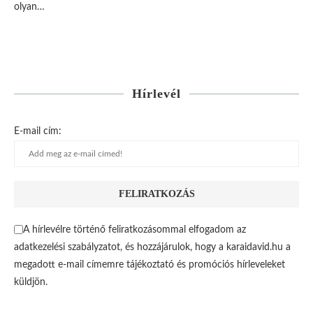
olyan…
Hírlevél
E-mail cím:
A hírlevélre történő feliratkozásommal elfogadom az
adatkezelési szabályzatot, és hozzájárulok, hogy a karaidavid.hu a
megadott e-mail címemre tájékoztató és promóciós hírleveleket
küldjön.