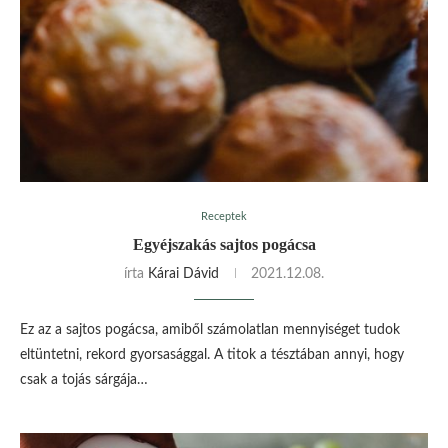
Receptek
Egyéjszakás sajtos pogácsa
írta
Kárai Dávid
2021.12.08.
Ez az a sajtos pogácsa, amiből számolatlan mennyiséget tudok
eltüntetni, rekord gyorsasággal. A titok a tésztában annyi, hogy
csak a tojás sárgája…