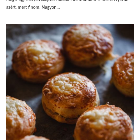
azért, mert finom. Nagyon…