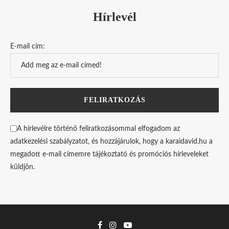
Hírlevél
E-mail cím:
A hírlevélre történő feliratkozásommal elfogadom az
adatkezelési szabályzatot, és hozzájárulok, hogy a karaidavid.hu a
megadott e-mail címemre tájékoztató és promóciós hírleveleket
küldjön.