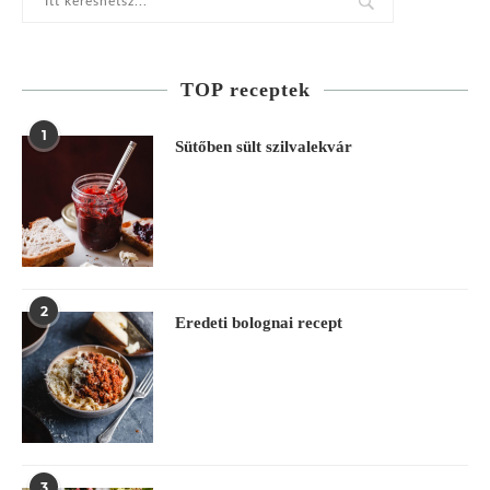
TOP receptek
1
Sütőben sült szilvalekvár
2
Eredeti bolognai recept
3