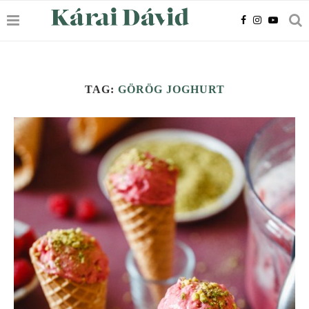
TAG:
GÖRÖG JOGHURT