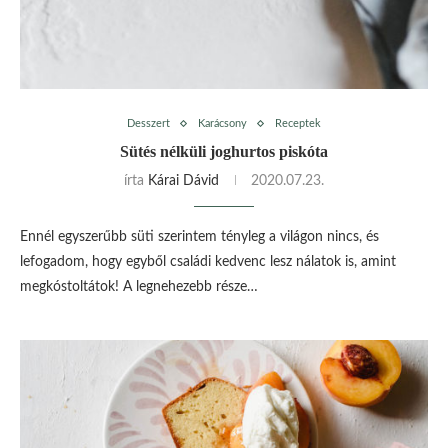
Desszert
Karácsony
Receptek
Sütés nélküli joghurtos piskóta
írta
Kárai Dávid
2020.07.23.
Ennél egyszerűbb süti szerintem tényleg a világon nincs, és
lefogadom, hogy egyből családi kedvenc lesz nálatok is, amint
megkóstoltátok! A legnehezebb része…