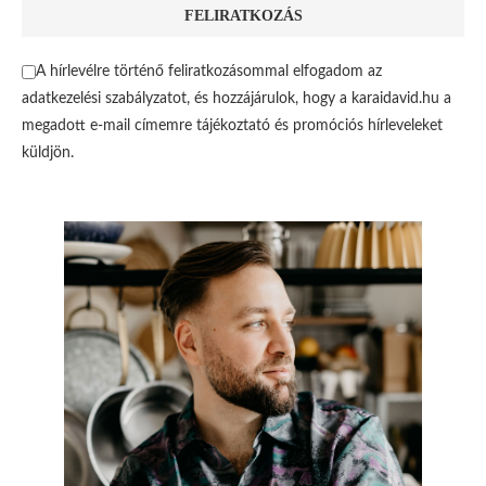
A hírlevélre történő feliratkozásommal elfogadom az
adatkezelési szabályzatot, és hozzájárulok, hogy a karaidavid.hu a
megadott e-mail címemre tájékoztató és promóciós hírleveleket
küldjön.