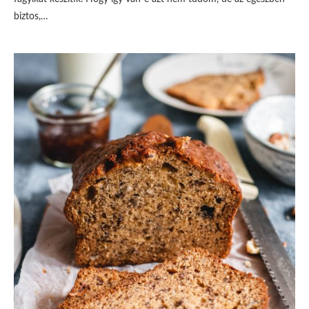
biztos,…