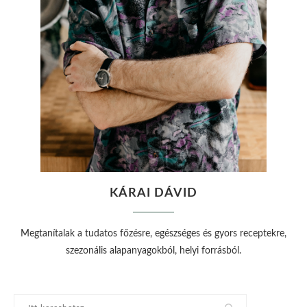
KÁRAI DÁVID
Megtanítalak a tudatos főzésre, egészséges és gyors receptekre,
szezonális alapanyagokból, helyi forrásból.