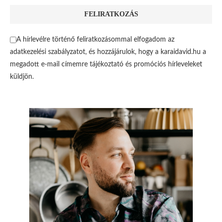
A hírlevélre történő feliratkozásommal elfogadom az
adatkezelési szabályzatot, és hozzájárulok, hogy a karaidavid.hu a
megadott e-mail címemre tájékoztató és promóciós hírleveleket
küldjön.