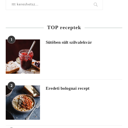
TOP receptek
1
Sütőben sült szilvalekvár
2
Eredeti bolognai recept