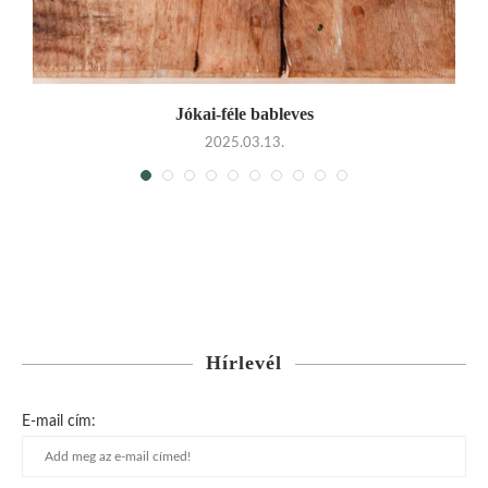
Jókai-féle bableves
2025.03.13.
Hírlevél
E-mail cím: