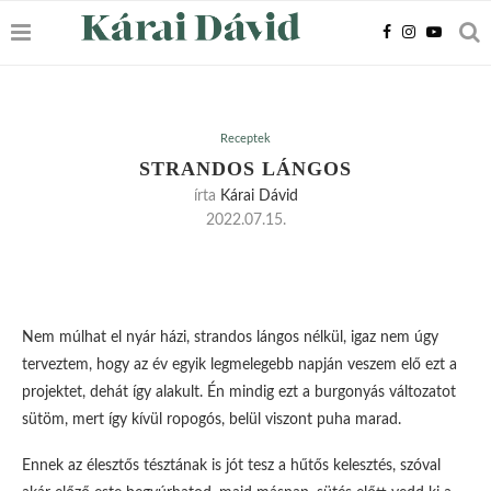
Receptek
STRANDOS LÁNGOS
írta
Kárai Dávid
2022.07.15.
Nem múlhat el nyár házi, strandos lángos nélkül, igaz nem úgy
terveztem, hogy az év egyik legmelegebb napján veszem elő ezt a
projektet, dehát így alakult. Én mindig ezt a burgonyás változatot
sütöm, mert így kívül ropogós, belül viszont puha marad.
Ennek az élesztős tésztának is jót tesz a hűtős kelesztés, szóval