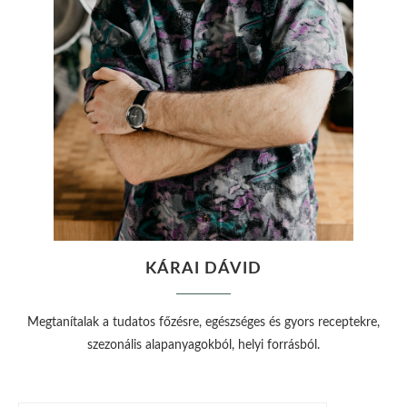
KÁRAI DÁVID
Megtanítalak a tudatos főzésre, egészséges és gyors receptekre,
szezonális alapanyagokból, helyi forrásból.