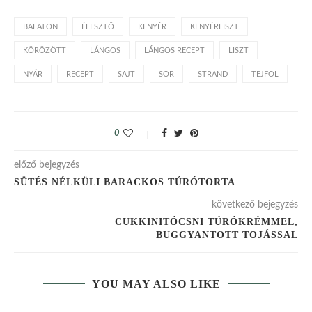
BALATON
ÉLESZTŐ
KENYÉR
KENYÉRLISZT
KÖRÖZÖTT
LÁNGOS
LÁNGOS RECEPT
LISZT
NYÁR
RECEPT
SAJT
SÖR
STRAND
TEJFÖL
0
előző bejegyzés
SÜTÉS NÉLKÜLI BARACKOS TÚRÓTORTA
következő bejegyzés
CUKKINITÓCSNI TÚRÓKRÉMMEL,
BUGGYANTOTT TOJÁSSAL
YOU MAY ALSO LIKE