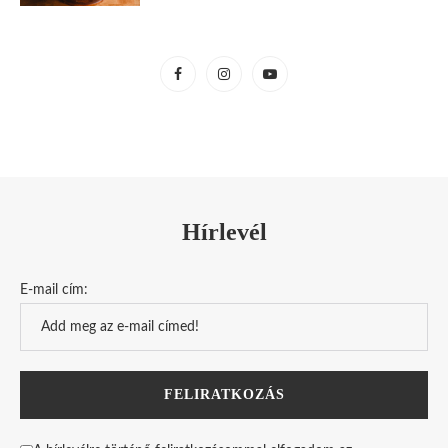
Hírlevél
E-mail cím: