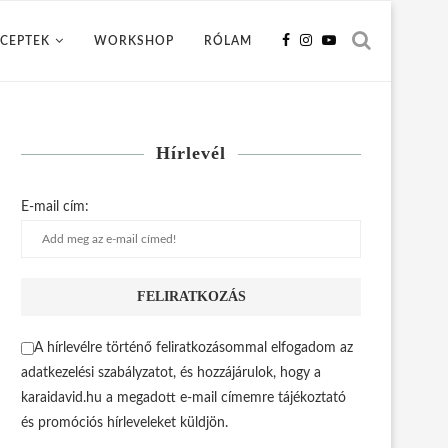
CEPTEK
WORKSHOP
RÓLAM
Hírlevél
E-mail cím:
A hírlevélre történő feliratkozásommal elfogadom az
adatkezelési szabályzatot, és hozzájárulok, hogy a
karaidavid.hu a megadott e-mail címemre tájékoztató
és promóciós hírleveleket küldjön.