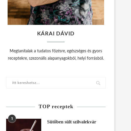
KÁRAI DÁVID
Megtanítalak a tudatos főzésre, egészséges és gyors
receptekre, szezonális alapanyagokból, helyi forrásból.
TOP receptek
1
Sütőben sült szilvalekvár