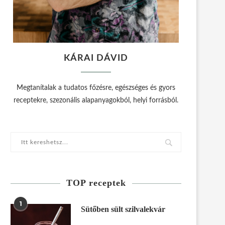
KÁRAI DÁVID
Megtanítalak a tudatos főzésre, egészséges és gyors
receptekre, szezonális alapanyagokból, helyi forrásból.
TOP receptek
1
Sütőben sült szilvalekvár