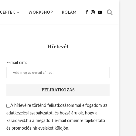
CEPTEK
WORKSHOP
RÓLAM
Hírlevél
E-mail cím:
A hírlevélre történő feliratkozásommal elfogadom az
adatkezelési szabályzatot, és hozzájárulok, hogy a
karaidavid.hu a megadott e-mail címemre tájékoztató
és promóciós hírleveleket küldjön.