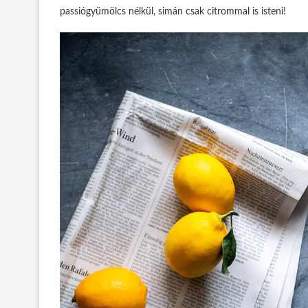
passiógyümölcs nélkül, simán csak citrommal is isteni!