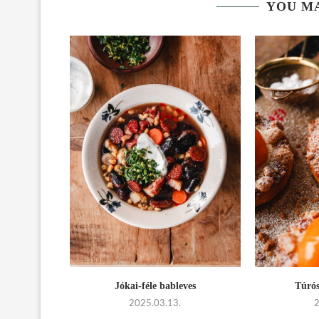
YOU MA
os papucs
Jókai-féle bableves
Túrós
2025.03.13.