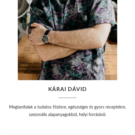
KÁRAI DÁVID
Megtanítalak a tudatos főzésre, egészséges és gyors receptekre,
szezonális alapanyagokból, helyi forrásból.