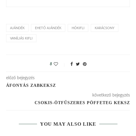
AJÁNDÉK
EHETŐ AJÁNDÉK
HÓKIFLI
KARÁCSONY
VANÍLIÁS KIFLI
8
előző bejegyzés
ÁFONYÁS ZABKEKSZ
következő bejegyzés
CSOKIS-ÖTFŰSZERES PÖFFETEG KEKSZ
YOU MAY ALSO LIKE