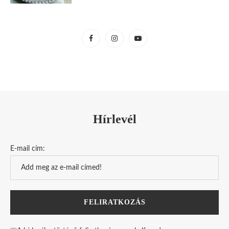
Hírlevél
E-mail cím: