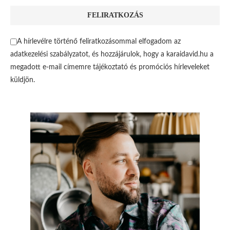
A hírlevélre történő feliratkozásommal elfogadom az
adatkezelési szabályzatot, és hozzájárulok, hogy a karaidavid.hu a
megadott e-mail címemre tájékoztató és promóciós hírleveleket
küldjön.