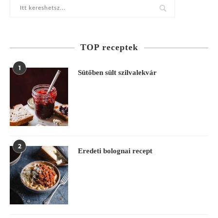
TOP receptek
1
Sütőben sült szilvalekvár
2
Eredeti bolognai recept