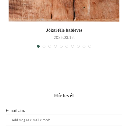
Jókai-féle bableves
2025.03.13.
Hírlevél
E-mail cím: