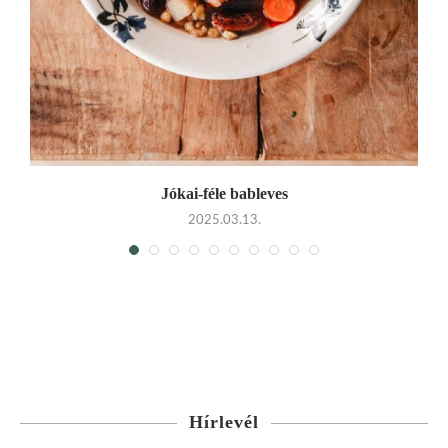
Jókai-féle bableves
2025.03.13.
Hírlevél