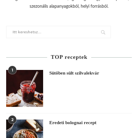
szezonális alapanyagokból, helyi forrásból.
TOP receptek
1
Sütőben sült szilvalekvár
2
Eredeti bolognai recept