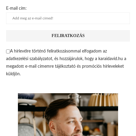
E-mail cím:
A hírlevélre történő feliratkozásommal elfogadom az
adatkezelési szabályzatot, és hozzájárulok, hogy a karaidavid.hu a
megadott e-mail címemre tájékoztató és promóciós hírleveleket
küldjön.